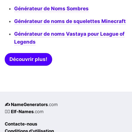
Générateur de Noms Sombres
Générateur de noms de squelettes Minecraft
Générateur de noms Vastaya pour League of
Legends
Découvrir plus!
✍️ NameGenerators
.com
🧝‍♀️ Elf-Names
.com
Contacte-nous
Conditions d'utilisation