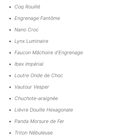
Coq Rouillé
Engrenage Fantôme
Nano Croc
Lynx Luminaire
Faucon Mâchoire d’Engrenage
Ibex Impérial
Loutre Onde de Choc
Vautour Vesper
Chuchote-araignée
Lièvre Douille Hexagonale
Panda Morsure de Fer
Triton Nébuleuse