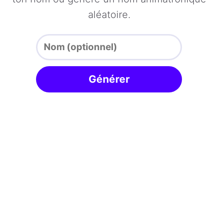
aléatoire.
Générer