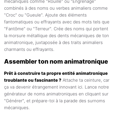
mécaniques comme "Rouillé" ou "Engrenage"
combinés à des noms ou verbes animaliers comme
"Croc" ou "Gueule". Ajoute des éléments
fantomatiques ou effrayants avec des mots tels que
"Fantôme" ou "Terreur". Crée des noms qui portent
la morsure métallique des dents mécaniques de ton
animatronique, juxtaposée à des traits animaliers
charmants ou effrayants.
Assembler ton nom animatronique
Prêt à construire ta propre entité animatronique
troublante ou fascinante ?
Attache ta ceinture, car
ça va devenir étrangement innovant ici. Lance notre
générateur de noms animatroniques en cliquant sur
"Générer", et prépare-toi à la parade des surnoms
mécaniques.