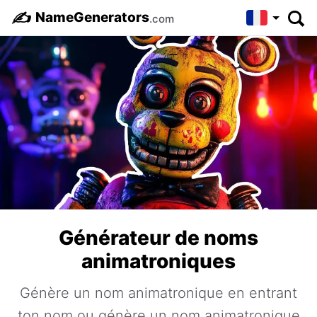
✍️
NameGenerators
.com
Générateur de noms
animatroniques
Génère un nom animatronique en entrant
ton nom ou génère un nom animatronique