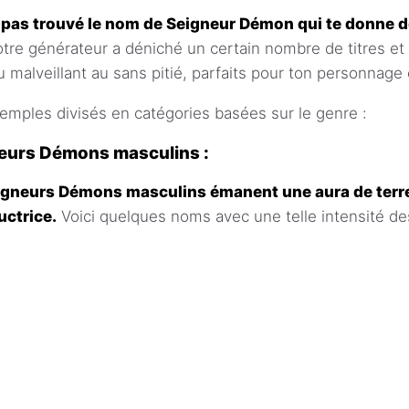
 pas trouvé le nom de Seigneur Démon qui te donne d
Notre générateur a déniché un certain nombre de titres e
u malveillant au sans pitié, parfaits pour ton personnag
emples divisés en catégories basées sur le genre :
eurs Démons masculins :
eigneurs Démons masculins émanent une aura de terre
uctrice.
Voici quelques noms avec une telle intensité de