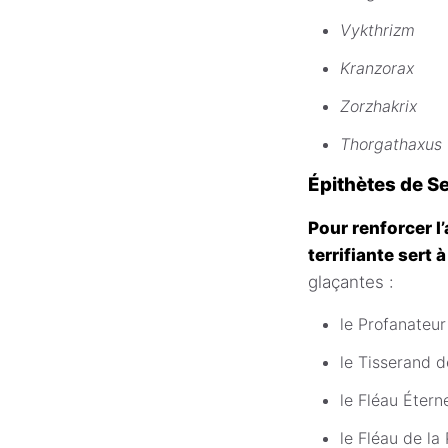
Vykthrizm
Kranzorax
Zorzhakrix
Thorgathaxus
Épithètes de 
Pour renforcer l
terrifiante sert 
glaçantes :
le Profanateur
le Tisserand 
le Fléau Étern
le Fléau de la