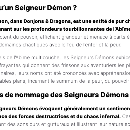
u’un Seigneur Démon ?
on, dans Donjons & Dragons, est une entité de pur c
gnant sur les profondeurs tourbillonnantes de l’Abîm
lectent du pouvoir, affichant grandeur et menace à parts 
domaines chaotiques avec le feu de l’enfer et la peur.
els de l’Abîme multicouche, les Seigneurs Démons exhib
ffrayantes qui donnent des frissons aux aventuriers les pl
énaires, leurs noms ont été prononcés avec appréhension
ables plans, incarnant le summum de la peur, du pouvoir
s de nommage des Seigneurs Démons
gneurs Démons évoquent généralement un sentiment 
nce des forces destructrices et du chaos infernal.
Ces
nt des sons durs et gutturaux et illustrent leur nature 