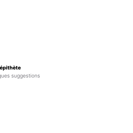
 épithète
ques suggestions