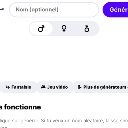

Génér
🦄 Fantaisie
🎮 Jeu vidéo
📝 Plus de générateurs
 fonctionne
ique sur générer. Si tu veux un nom aléatoire, laisse si