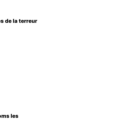
 de la terreur
oms les