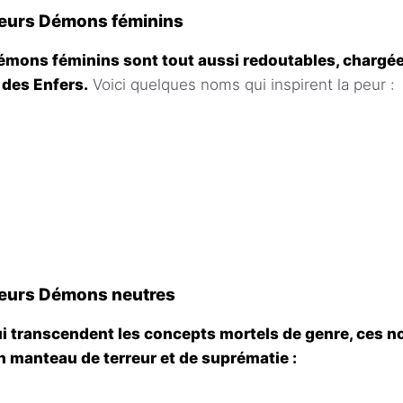
eurs Démons féminins
mons féminins sont tout aussi redoutables, chargées
 des Enfers.
Voici quelques noms qui inspirent la peur :
eurs Démons neutres
ui transcendent les concepts mortels de genre, ces n
 manteau de terreur et de suprématie :