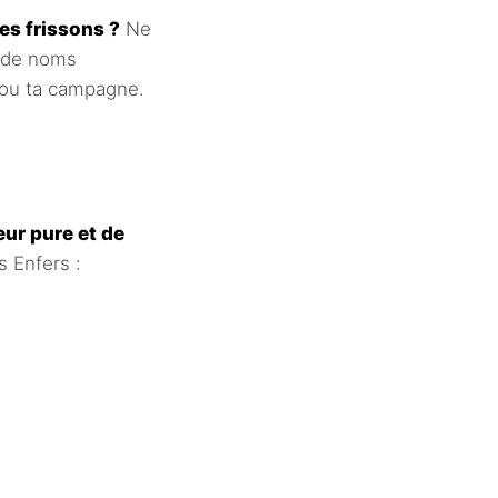
es frissons ?
Ne
t de noms
e ou ta campagne.
ur pure et de
s Enfers :