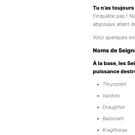
Tu n’as toujours
t’inquiète pas ! 
abyssaux allant d
Voici quelques ex
Noms de Seign
À la base, les S
puissance destr
Thrynzolth
Vardrex
Draugthor
Balzorath
Kragthoras