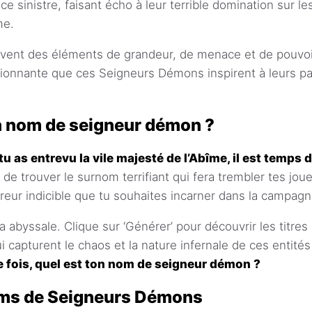
e sinistre, faisant écho à leur terrible domination sur l
me.
vent des éléments de grandeur, de menace et de pouvoir 
ssionnante que ces Seigneurs Démons inspirent à leurs 
n nom de seigneur démon ?
u as entrevu la vile majesté de l’Abîme, il est temps 
 de trouver le surnom terrifiant qui fera trembler tes jou
erreur indicible que tu souhaites incarner dans la campagn
 abyssale. Clique sur ‘Générer’ pour découvrir les titres 
capturent le chaos et la nature infernale de ces entités
 fois, quel est ton nom de seigneur démon ?
oms de Seigneurs Démons