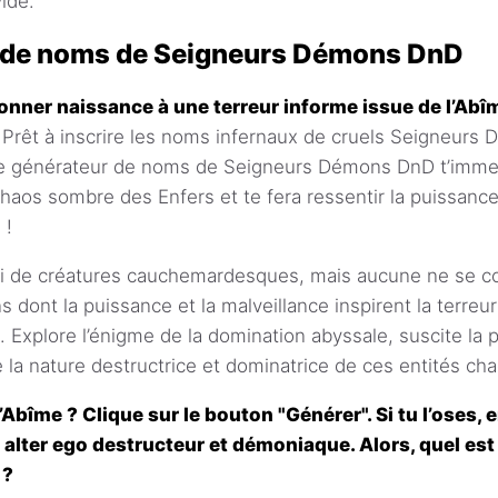
ide.
 de noms de Seigneurs Démons DnD
nner naissance à une terreur informe issue de l’Abî
Prêt à inscrire les noms infernaux de cruels Seigneurs
 générateur de noms de Seigneurs Démons DnD t’immerg
chaos sombre des Enfers et te fera ressentir la puissance
 !
li de créatures cauchemardesques, mais aucune ne se 
dont la puissance et la malveillance inspirent la terr
s. Explore l’énigme de la domination abyssale, suscite la 
e la nature destructrice et dominatrice de ces entités ch
l’Abîme ? Clique sur le bouton "Générer". Si tu l’oses,
 alter ego destructeur et démoniaque. Alors, quel es
 ?