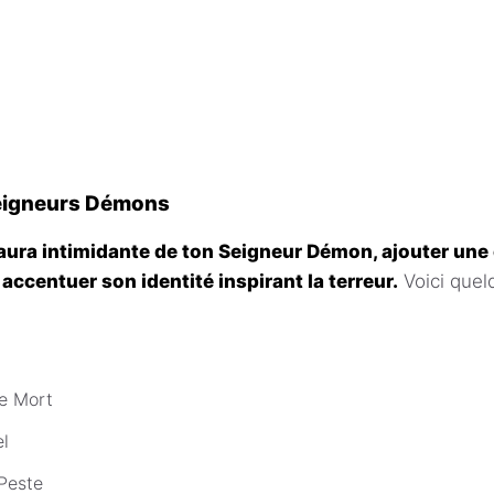
Seigneurs Démons
’aura intimidante de ton Seigneur Démon, ajouter une
à accentuer son identité inspirant la terreur.
Voici quel
de Mort
el
 Peste