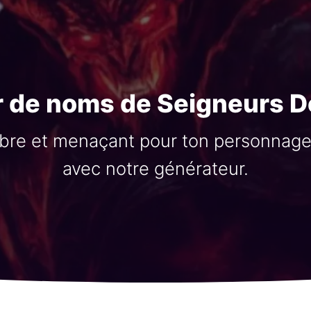
r de noms de Seigneurs 
re et menaçant pour ton personnag
avec notre générateur.