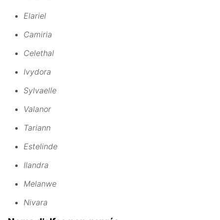
Elariel
Camiria
Celethal
Ivydora
Sylvaelle
Valanor
Tariann
Estelinde
Ilandra
Melanwe
Nivara