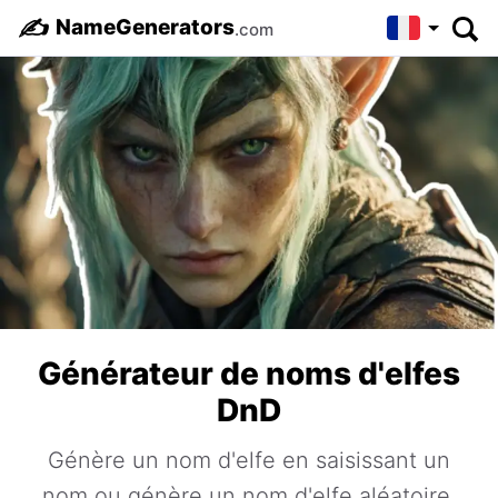
✍️
NameGenerators
.com
Générateur de noms d'elfes
DnD
Génère un nom d'elfe en saisissant un
nom ou génère un nom d'elfe aléatoire.