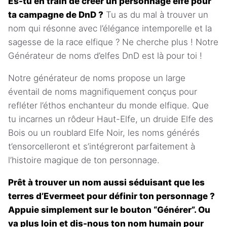
Es-tu en train de créer un personnage elfe pour
ta campagne de DnD ?
Tu as du mal à trouver un
nom qui résonne avec l’élégance intemporelle et la
sagesse de la race elfique ? Ne cherche plus ! Notre
Générateur de noms d’elfes DnD est là pour toi !
Notre générateur de noms propose un large
éventail de noms magnifiquement conçus pour
refléter l’éthos enchanteur du monde elfique. Que
tu incarnes un rôdeur Haut-Elfe, un druide Elfe des
Bois ou un roublard Elfe Noir, les noms générés
t’ensorcelleront et s’intégreront parfaitement à
l’histoire magique de ton personnage.
Prêt à trouver un nom aussi séduisant que les
terres d’Evermeet pour définir ton personnage ?
Appuie simplement sur le bouton “Générer”. Ou
va plus loin et dis-nous ton nom humain pour