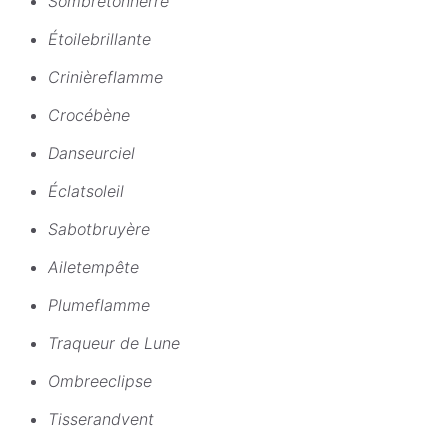
Sombretonnerre
Étoilebrillante
Crinièreflamme
Crocébène
Danseurciel
Éclatsoleil
Sabotbruyère
Ailetempête
Plumeflamme
Traqueur de Lune
Ombreeclipse
Tisserandvent