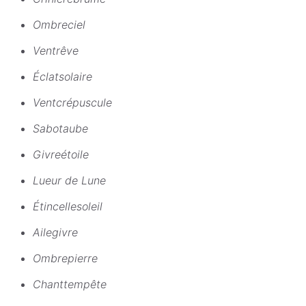
Ombreciel
Ventrêve
Éclatsolaire
Ventcrépuscule
Sabotaube
Givreétoile
Lueur de Lune
Étincellesoleil
Ailegivre
Ombrepierre
Chanttempête