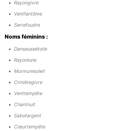
Rayongivre
Ventfantôme
Serrefoudre
Noms féminins :
Danseuseétoile
Rayonlune
Murmuresoleil
Crinièregivre
Venttempête
Chantnuit
Sabotargent
Cœurtempête