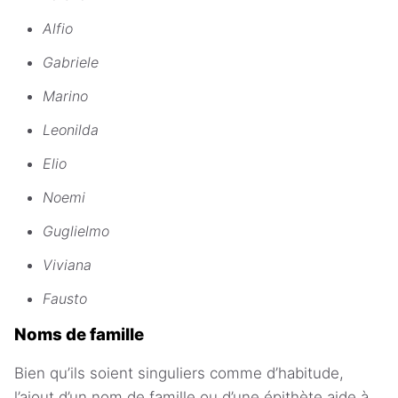
Alfio
Gabriele
Marino
Leonilda
Elio
Noemi
Guglielmo
Viviana
Fausto
Noms de famille
Bien qu’ils soient singuliers comme d’habitude,
l’ajout d’un nom de famille ou d’une épithète aide à