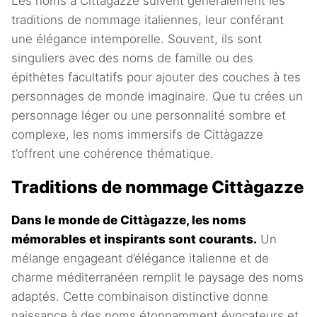
Les noms à Cittàgazze suivent généralement les
traditions de nommage italiennes, leur conférant
une élégance intemporelle. Souvent, ils sont
singuliers avec des noms de famille ou des
épithètes facultatifs pour ajouter des couches à tes
personnages de monde imaginaire. Que tu crées un
personnage léger ou une personnalité sombre et
complexe, les noms immersifs de Cittàgazze
t’offrent une cohérence thématique.
Traditions de nommage Cittàgazze
Dans le monde de Cittàgazze, les noms
mémorables et inspirants sont courants.
Un
mélange engageant d’élégance italienne et de
charme méditerranéen remplit le paysage des noms
adaptés. Cette combinaison distinctive donne
naissance à des noms étonnamment évocateurs et