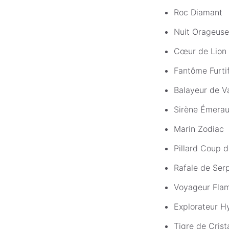
Roc Diamant
Nuit Orageuse
Cœur de Lion
Fantôme Furti
Balayeur de V
Sirène Émera
Marin Zodiac
Pillard Coup 
Rafale de Ser
Voyageur Fla
Explorateur H
Tigre de Crist