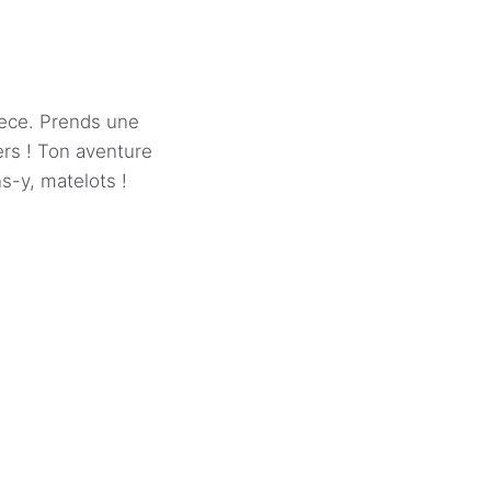
iece. Prends une
ers ! Ton aventure
s-y, matelots !