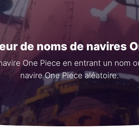
eur de noms de navires O
avire One Piece en entrant un nom 
navire One Piece aléatoire.