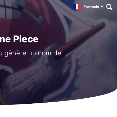
Français
ne Piece
ou génère un nom de