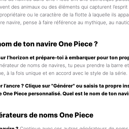
uvent des animaux ou des éléments qui capturent l’esprit 
propriétaire ou le caractère de la flotte à laquelle ils appa
 navire, pense à faire référence au mythique, au nauti
 nom de ton navire One Piece ?
sur l’horizon et prépare-toi à embarquer pour ton pr
érateur de noms de navires, tu peux prendre la barre et 
 à la fois unique et en accord avec le style de la série.
er l’ancre ? Clique sur "Générer" ou saisis ta propre i
 One Piece personnalisé. Quel est le nom de ton navir
érateurs de noms One Piece
navire ?
Continue avec ces autres générateurs de noms