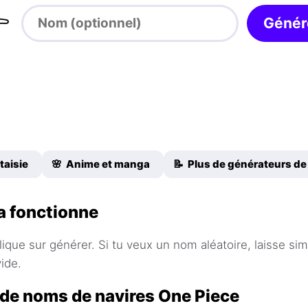

Génér
taisie
🌸 Anime et manga
📝 Plus de générateurs d
 fonctionne
ique sur générer. Si tu veux un nom aléatoire, laisse si
ide.
de noms de navires One Piece