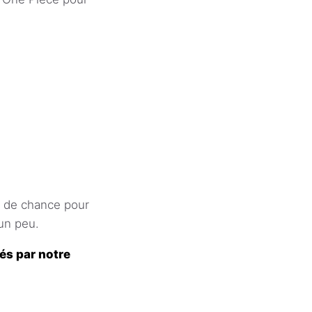
u de chance pour
 un peu.
rés par notre