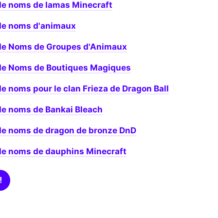
de noms de lamas Minecraft
de noms d'animaux
de Noms de Groupes d'Animaux
de Noms de Boutiques Magiques
e noms pour le clan Frieza de Dragon Ball
de noms de Bankai Bleach
de noms de dragon de bronze DnD
de noms de dauphins Minecraft
!