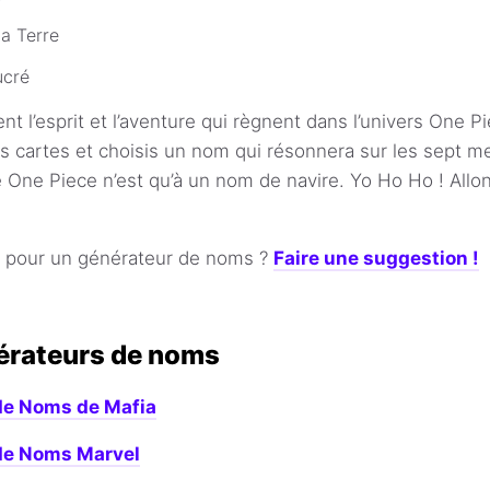
a Terre
ucré
t l’esprit et l’aventure qui règnent dans l’univers One P
 cartes et choisis un nom qui résonnera sur les sept m
One Piece n’est qu’à un nom de navire. Yo Ho Ho ! Allon
e pour un générateur de noms ?
Faire une suggestion !
érateurs de noms
de Noms de Mafia
de Noms Marvel