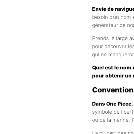
Envie de navigue
besoin d’un nom 
générateur de nom
Prends le large av
pour découvrir l
qui ne manqueront 
Quel est le nom 
pour obtenir un 
Convention
Dans One Piece, 
symbole de liber
ou de la marine. 
La plupart des n