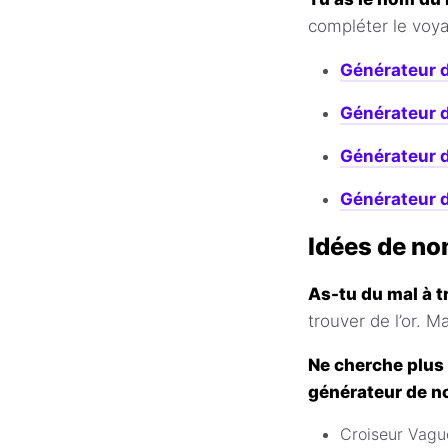
compléter le voy
Générateur 
Générateur 
Générateur d
Générateur d
Idées de no
As-tu du mal à t
trouver de l’or. M
Ne cherche plus 
générateur de n
Croiseur Vag