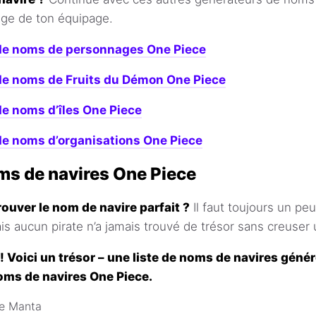
age de ton équipage.
de noms de personnages One Piece
de noms de Fruits du Démon One Piece
e noms d’îles One Piece
e noms d’organisations One Piece
ms de navires One Piece
rouver le nom de navire parfait ?
Il faut toujours un pe
ais aucun pirate n’a jamais trouvé de trésor sans creuser
! Voici un trésor – une liste de noms de navires géné
oms de navires One Piece.
ue Manta