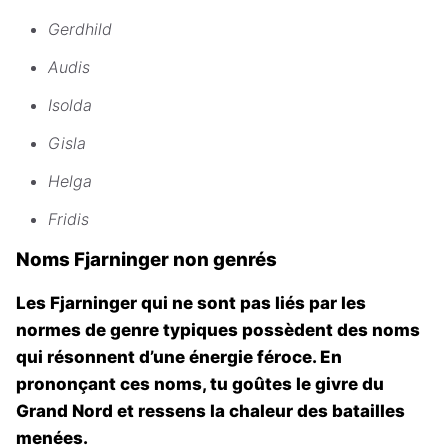
Gerdhild
Audis
Isolda
Gisla
Helga
Fridis
Noms Fjarninger non genrés
Les Fjarninger qui ne sont pas liés par les
normes de genre typiques possèdent des noms
qui résonnent d’une énergie féroce. En
prononçant ces noms, tu goûtes le givre du
Grand Nord et ressens la chaleur des batailles
menées.