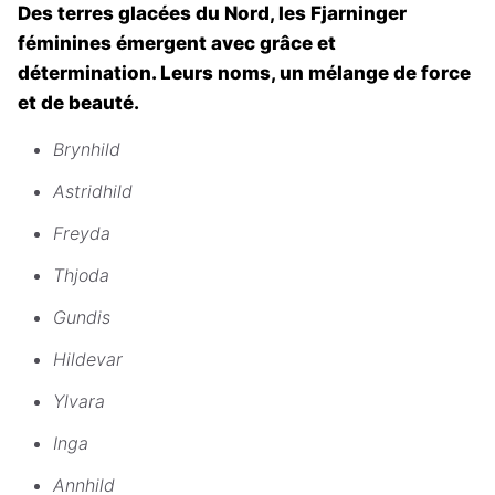
Des terres glacées du Nord, les Fjarninger
féminines émergent avec grâce et
détermination. Leurs noms, un mélange de force
et de beauté.
Brynhild
Astridhild
Freyda
Thjoda
Gundis
Hildevar
Ylvara
Inga
Annhild