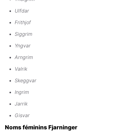
Ulfdar
Frithjof
Siggrim
Yngvar
Arngrim
Valrik
Skeggvar
Ingrim
Jarrik
Gisvar
Noms féminins Fjarninger