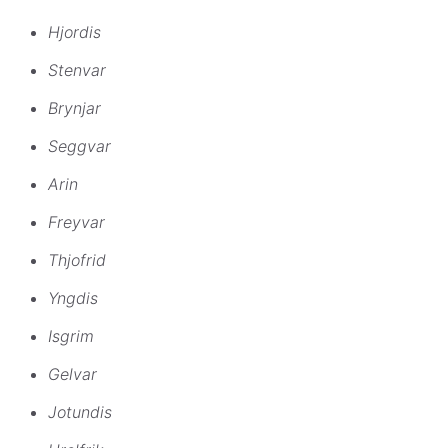
Hjordis
Stenvar
Brynjar
Seggvar
Arin
Freyvar
Thjofrid
Yngdis
Isgrim
Gelvar
Jotundis