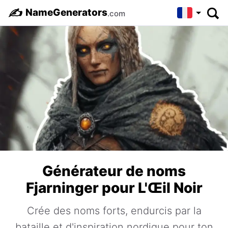
✍️
NameGenerators
.com
Générateur de noms
Fjarninger pour L'Œil Noir
Crée des noms forts, endurcis par la
bataille et d'inspiration nordique pour ton