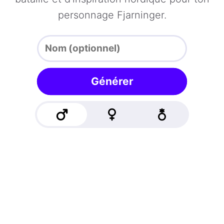
personnage Fjarninger.
Générer