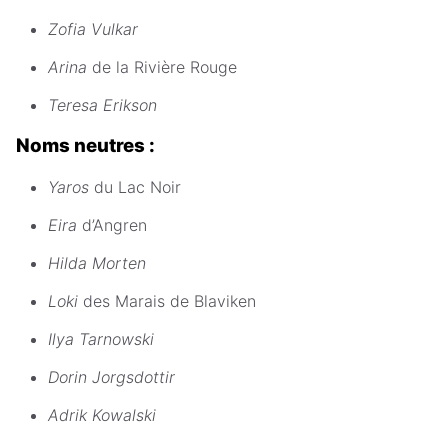
Zofia Vulkar
Arina
de la Rivière Rouge
Teresa Erikson
Noms neutres :
Yaros
du Lac Noir
Eira
d’Angren
Hilda Morten
Loki
des Marais de Blaviken
Ilya Tarnowski
Dorin Jorgsdottir
Adrik Kowalski