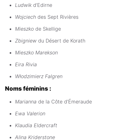
Ludwik
d’Edirne
Wojciech
des Sept Rivières
Mieszko
de Skellige
Zbigniew
du Désert de Korath
Mieszko Marekson
Eira Rivia
Włodzimierz Falgren
Noms féminins :
Marianna
de la Côte d’Émeraude
Ewa Valerion
Klaudia Eldercraft
Alina Kriderstone