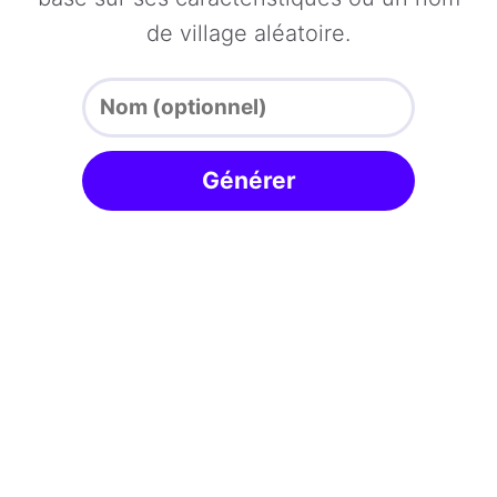
de village aléatoire.
Générer