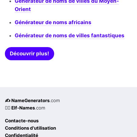
Générateur de noms de villes du Moyen-
Orient
Générateur de noms africains
Générateur de noms de villes fantastiques
Découvrir plus!
✍️ NameGenerators
.com
🧝‍♀️ Elf-Names
.com
Contacte-nous
Conditions d'utilisation
Confidentialité