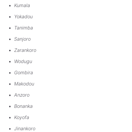
Kumala
Yokadou
Tanimba
Sanjoro
Zarankoro
Wodugu
Gombira
Makodou
Anzoro
Bonanka
Koyofa
Jinankoro