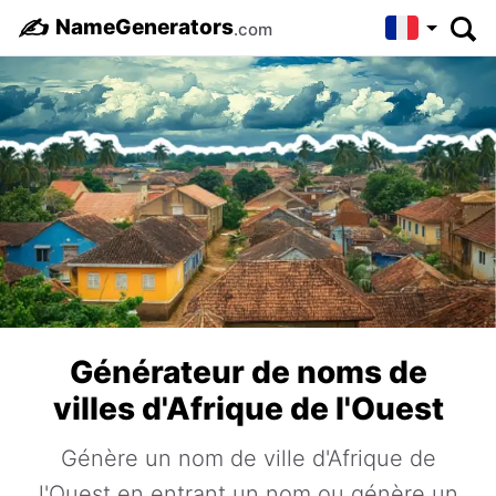
✍️
NameGenerators
.com
Générateur de noms de
villes d'Afrique de l'Ouest
Génère un nom de ville d'Afrique de
l'Ouest en entrant un nom ou génère un