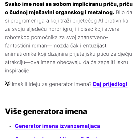
Svako ime nosi sa sobom impliciranu priču, priču
o čudnoj mješavini organskog i metalnog.
Bilo da
si programer igara koji traži prijetećeg AI protivnika
za svoju sljedeću horor igru, ili pisac koji stvara
robotskog pomoćnika za svoj znanstveno-
fantastični roman—možda čak i entuzijast
animatronike koji dizajnira prijateljsku pticu za dječju
atrakciju—ova imena obećavaju da će zapaliti iskru
inspiracije.
💡
Imaš li ideju za generator imena?
Daj prijedlog!
Više generatora imena
Generator imena izvanzemaljaca