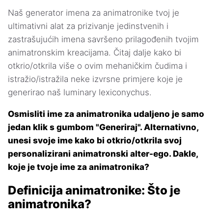
Naš generator imena za animatronike tvoj je
ultimativni alat za prizivanje jedinstvenih i
zastrašujućih imena savršeno prilagođenih tvojim
animatronskim kreacijama. Čitaj dalje kako bi
otkrio/otkrila više o ovim mehaničkim čudima i
istražio/istražila neke izvrsne primjere koje je
generirao naš luminary lexiconychus.
Osmisliti ime za animatronika udaljeno je samo
jedan klik s gumbom "Generiraj". Alternativno,
unesi svoje ime kako bi otkrio/otkrila svoj
personalizirani animatronski alter-ego. Dakle,
koje je tvoje ime za animatronika?
Definicija animatronike: Što je
animatronika?