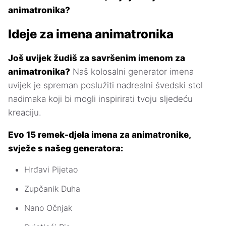
animatronika?
Ideje za imena animatronika
Još uvijek žudiš za savršenim imenom za
animatronika?
Naš kolosalni generator imena
uvijek je spreman poslužiti nadrealni švedski stol
nadimaka koji bi mogli inspirirati tvoju sljedeću
kreaciju.
Evo 15 remek-djela imena za animatronike,
svježe s našeg generatora:
Hrđavi Pijetao
Zupčanik Duha
Nano Očnjak