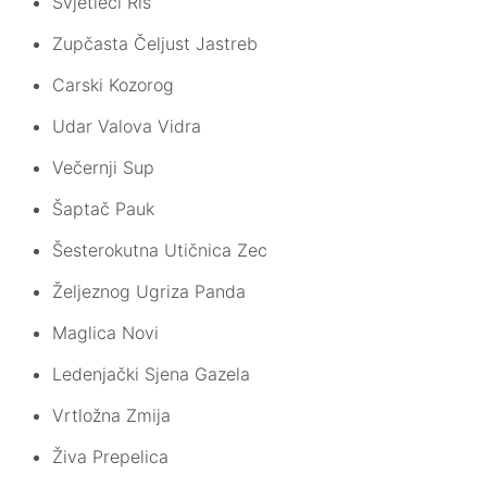
Svjetleći Ris
Zupčasta Čeljust Jastreb
Carski Kozorog
Udar Valova Vidra
Večernji Sup
Šaptač Pauk
Šesterokutna Utičnica Zec
Željeznog Ugriza Panda
Maglica Novi
Ledenjački Sjena Gazela
Vrtložna Zmija
Živa Prepelica