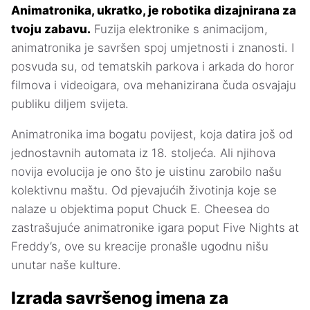
Animatronika, ukratko, je robotika dizajnirana za
tvoju zabavu.
Fuzija elektronike s animacijom,
animatronika je savršen spoj umjetnosti i znanosti. I
posvuda su, od tematskih parkova i arkada do horor
filmova i videoigara, ova mehanizirana čuda osvajaju
publiku diljem svijeta.
Animatronika ima bogatu povijest, koja datira još od
jednostavnih automata iz 18. stoljeća. Ali njihova
novija evolucija je ono što je uistinu zarobilo našu
kolektivnu maštu. Od pjevajućih životinja koje se
nalaze u objektima poput Chuck E. Cheesea do
zastrašujuće animatronike igara poput Five Nights at
Freddy’s, ove su kreacije pronašle ugodnu nišu
unutar naše kulture.
Izrada savršenog imena za