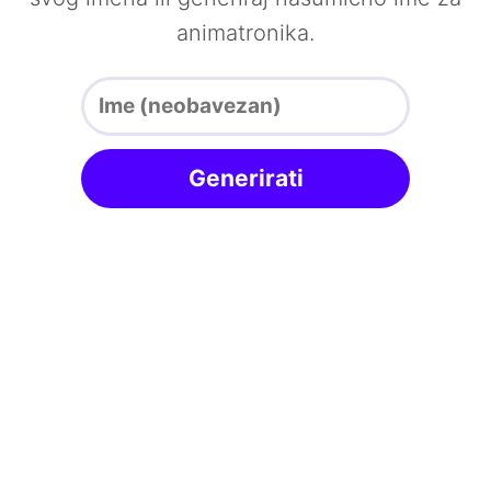
animatronika.
Generirati