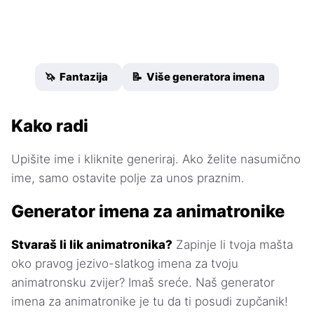
🦄 Fantazija
📝 Više generatora imena
Kako radi
Upišite ime i kliknite generiraj. Ako želite nasumično
ime, samo ostavite polje za unos praznim.
Generator imena za animatronike
Stvaraš li lik animatronika?
Zapinje li tvoja mašta
oko pravog jezivo-slatkog imena za tvoju
animatronsku zvijer? Imaš sreće. Naš generator
imena za animatronike je tu da ti posudi zupčanik!