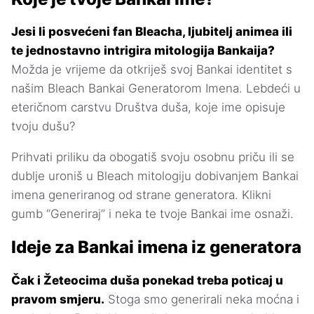
Jesi li posvećeni fan Bleacha, ljubitelj animea ili
te jednostavno intrigira mitologija Bankaija?
Možda je vrijeme da otkriješ svoj Bankai identitet s
našim Bleach Bankai Generatorom Imena. Lebdeći u
eteričnom carstvu Društva duša, koje ime opisuje
tvoju dušu?
Prihvati priliku da obogatiš svoju osobnu priču ili se
dublje uroniš u Bleach mitologiju dobivanjem Bankai
imena generiranog od strane generatora. Klikni
gumb “Generiraj” i neka te tvoje Bankai ime osnaži.
Ideje za Bankai imena iz generatora
Čak i Žeteocima duša ponekad treba poticaj u
pravom smjeru.
Stoga smo generirali neka moćna i