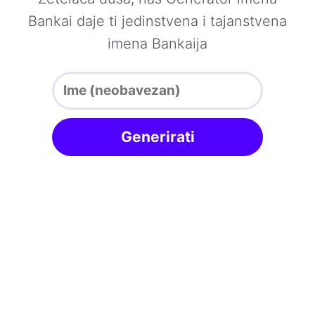
Bankai daje ti jedinstvena i tajanstvena
imena Bankaija
Generirati