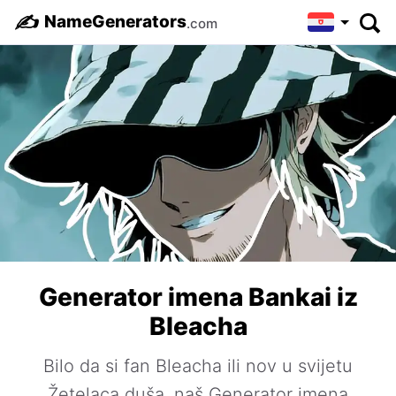
✍️
NameGenerators
.com
Generator imena Bankai iz
Bleacha
Bilo da si fan Bleacha ili nov u svijetu
Žetelaca duša, naš Generator imena