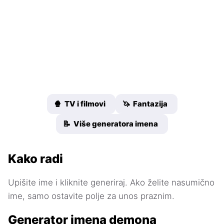
🍿 TV i filmovi
🦄 Fantazija
📝 Više generatora imena
Kako radi
Upišite ime i kliknite generiraj. Ako želite nasumično
ime, samo ostavite polje za unos praznim.
Generator imena demona