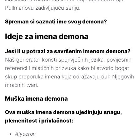
Pullmanovu zadivljujuću seriju.
Spreman si saznati ime svog demona?
Ideje za imena demona
Jesi li u potrazi za savršenim imenom demona?
Naš generator koristi spoj vječnih jezika, povijesnih
referenci i mističnih prizvuka kako bi stvorio bogat
skup preporuka imena koja odražavaju duh Njegovih
mračnih tvari.
Muška imena demona
Ova muška imena demona ujedinjuju snagu,
plemenitost i privlačnost:
Alyceron