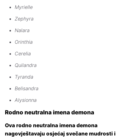
Myrielle
Zephyra
Nalara
Orinthia
Cerelia
Quilandra
Tyranda
Belisandra
Alysionna
Rodno neutralna imena demona
Ova rodno neutralna imena demona
nagovještavaju osjećaj svečane mudrosti i