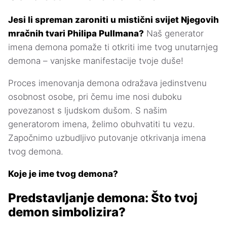
Jesi li spreman zaroniti u mistični svijet Njegovih
mračnih tvari Philipa Pullmana?
Naš generator
imena demona pomaže ti otkriti ime tvog unutarnjeg
demona – vanjske manifestacije tvoje duše!
Proces imenovanja demona odražava jedinstvenu
osobnost osobe, pri čemu ime nosi duboku
povezanost s ljudskom dušom. S našim
generatorom imena, želimo obuhvatiti tu vezu.
Započnimo uzbudljivo putovanje otkrivanja imena
tvog demona.
Koje je ime tvog demona?
Predstavljanje demona: Što tvoj
demon simbolizira?