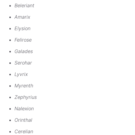
Beleriant
Amarix
Elysion
Felirose
Galades
Serohar
Lyvrix
Myrenth
Zephyrius
Nalexion
Orinthal
Cerelian