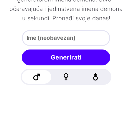
očaravajuća i jedinstvena imena demona
u sekundi. Pronađi svoje danas!
Generirati