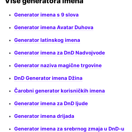
Više generatora imena
Generator imena s 9 slova
Generator imena Avatar Duhova
Generator latinskog imena
Generator imena za DnD Nadvojvode
Generator naziva magične trgovine
DnD Generator imena Džina
Čarobni generator korisničkih imena
Generator imena za DnD ljude
Generator imena drijada
Generator imena za srebrnog zmaja u DnD-u