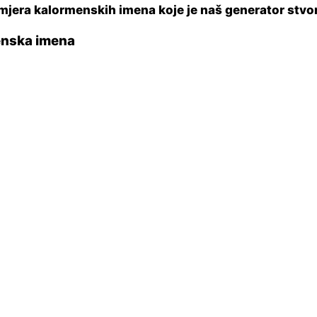
mjera kalormenskih imena koje je naš generator stvor
nska imena