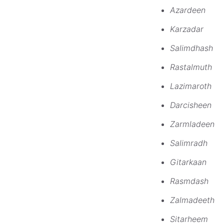
Azardeen
Karzadar
Salimdhash
Rastalmuth
Lazimaroth
Darcisheen
Zarmladeen
Salimradh
Gitarkaan
Rasmdash
Zalmadeeth
Sitarheem