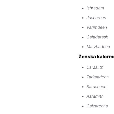
Ishradam
Jashareen
Varimdeen
Galadarash
Marzhadeen
Ženska kalorm
Darzalith
Tarkaadeen
Sarasheen
Azramith
Galzareena