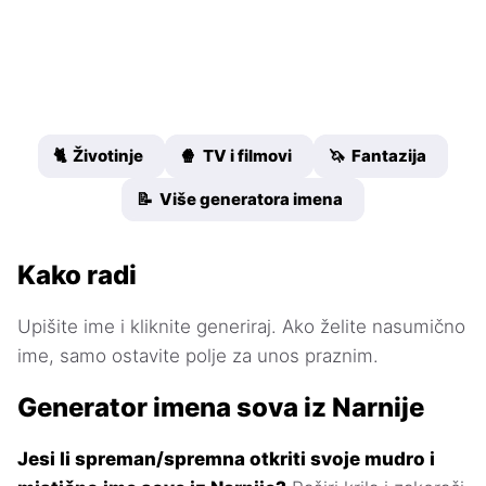
🐈 Životinje
🍿 TV i filmovi
🦄 Fantazija
📝 Više generatora imena
Kako radi
Upišite ime i kliknite generiraj. Ako želite nasumično
ime, samo ostavite polje za unos praznim.
Generator imena sova iz Narnije
Jesi li spreman/spremna otkriti svoje mudro i