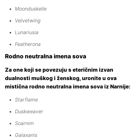
Moonduskelle
Velvetwing
Lunariusia
Featherona
Rodno neutralna imena sova
Za one koji se povezuju s eteričnim izvan
dualnosti muškog i ženskog, uronite u ova
mistična rodno neutralna imena sova iz Narnije:
Starflame
Duskweaver
Soarnim
Galaxanis