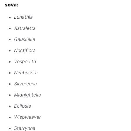
sova:
Lunathia
Astraletta
Galaxielle
Noctiflora
Vesperlith
Nimbusora
Silvereena
Midnightella
Eclipsia
Wispweaver
Starrynna