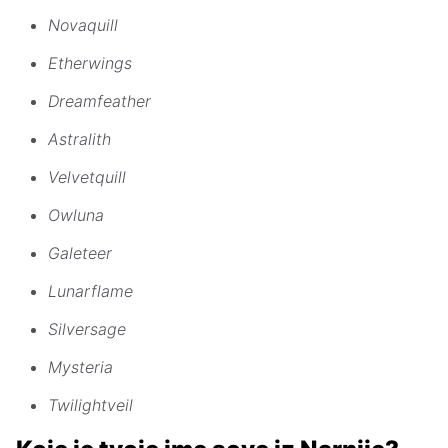
Novaquill
Etherwings
Dreamfeather
Astralith
Velvetquill
Owluna
Galeteer
Lunarflame
Silversage
Mysteria
Twilightveil