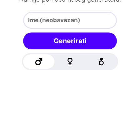
Generirati