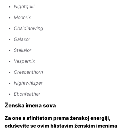
Nightquill
Moonrix
Obsidianwing
Galaxor
Stellalor
Vespernix
Crescenthorn
Nightwhisper
Ebonfeather
Ženska imena sova
Za one s afinitetom prema ženskoj energiji,
oduševite se ovim blistavim ženskim imenima