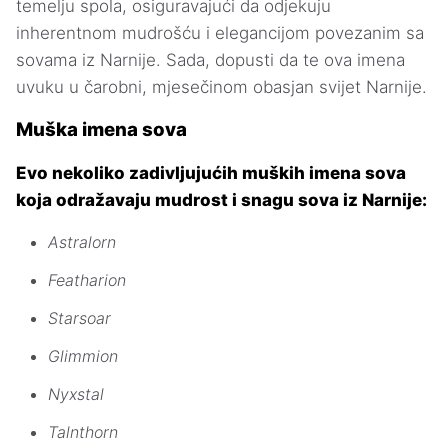
temelju spola, osiguravajući da odjekuju
inherentnom mudrošću i elegancijom povezanim sa
sovama iz Narnije. Sada, dopusti da te ova imena
uvuku u čarobni, mjesečinom obasjan svijet Narnije.
Muška imena sova
Evo nekoliko zadivljujućih muških imena sova
koja odražavaju mudrost i snagu sova iz Narnije:
Astralorn
Featharion
Starsoar
Glimmion
Nyxstal
Talnthorn