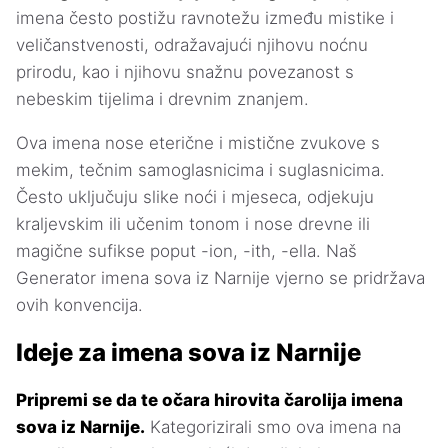
imena često postižu ravnotežu između mistike i
veličanstvenosti, odražavajući njihovu noćnu
prirodu, kao i njihovu snažnu povezanost s
nebeskim tijelima i drevnim znanjem.
Ova imena nose eterične i mistične zvukove s
mekim, tečnim samoglasnicima i suglasnicima.
Često uključuju slike noći i mjeseca, odjekuju
kraljevskim ili učenim tonom i nose drevne ili
magične sufikse poput -ion, -ith, -ella. Naš
Generator imena sova iz Narnije vjerno se pridržava
ovih konvencija.
Ideje za imena sova iz Narnije
Pripremi se da te očara hirovita čarolija imena
sova iz Narnije.
Kategorizirali smo ova imena na