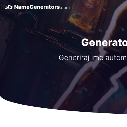
✍️
NameGenerators
.com
Generato
Generiraj ime autom