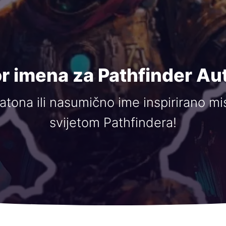
r imena za Pathfinder A
atona ili nasumično ime inspirirano mi
svijetom Pathfindera!