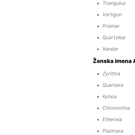
Triangulus
Vortigon
Prismar
Quartzikar
Xendar
Ženska imena
Zyrithra
Quantara
Kylixia
Chrominthia
Etherixia
Plazmara