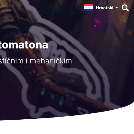
Hrvatski
utomatona
stičnim i mehaničkim