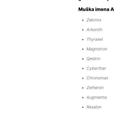
Muška imena 
Zekrinix
Arkonith
Thyraxel
Magnotron
Qeldrin
Cyberthar
Chronomax
Zetheron
Augmentis
Rexalon