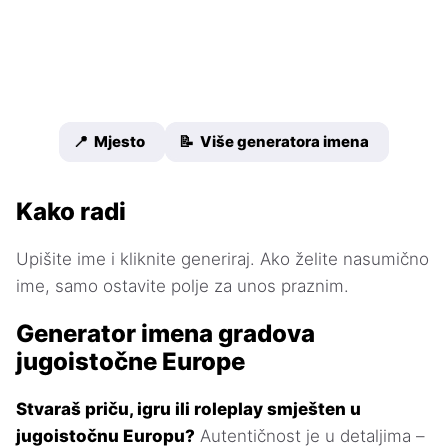
📍 Mjesto
📝 Više generatora imena
Kako radi
Upišite ime i kliknite generiraj. Ako želite nasumično
ime, samo ostavite polje za unos praznim.
Generator imena gradova
jugoistočne Europe
Stvaraš priču, igru ili roleplay smješten u
jugoistočnu Europu?
Autentičnost je u detaljima –