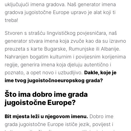
uključujući imena gradova. Naš generator imena
gradova jugoistočne Europe upravo je alat koji ti
treba!
Stvoren s strašću lingvističkog povjesničara, naš
generator stvara imena koja zvuče kao da su izravno
preuzeta s karte Bugarske, Rumunjske ili Albanije.
Nahranjen bogatim kulturnim i povijesnim korijenima
regije, generira imena koja djeluju autentično i
poznato, a opet novo i uzbudljivo.
Dakle, koje je
ime tvog jugoistočnoeuropskog grada?
Što ima dobro ime grada
jugoistočne Europe?
Bit mjesta leži u njegovom imenu.
Dobro ime
grada jugoistočne Europe ističe jezik, povijest i