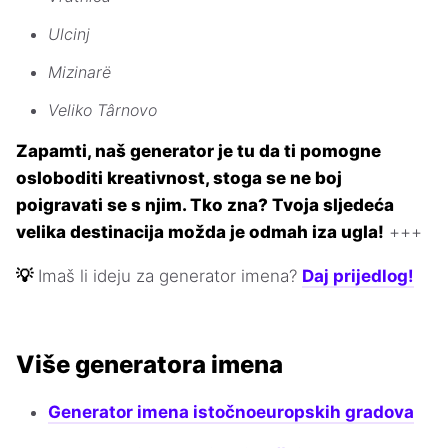
Ulcinj
Mizinarë
Veliko Târnovo
Zapamti, naš generator je tu da ti pomogne
osloboditi kreativnost, stoga se ne boj
poigravati se s njim. Tko zna? Tvoja sljedeća
velika destinacija možda je odmah iza ugla!
+++
💡
Imaš li ideju za generator imena?
Daj prijedlog!
Više generatora imena
Generator imena istočnoeuropskih gradova