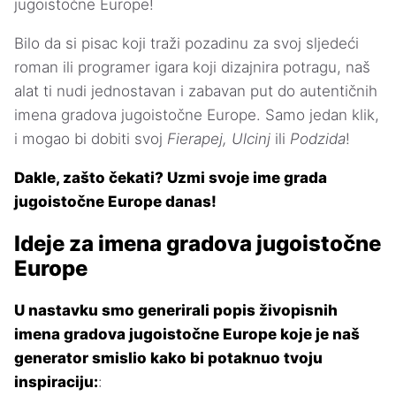
jugoistočne Europe!
Bilo da si pisac koji traži pozadinu za svoj sljedeći
roman ili programer igara koji dizajnira potragu, naš
alat ti nudi jednostavan i zabavan put do autentičnih
imena gradova jugoistočne Europe. Samo jedan klik,
i mogao bi dobiti svoj
Fierapej, Ulcinj
ili
Podzida
!
Dakle, zašto čekati? Uzmi svoje ime grada
jugoistočne Europe danas!
Ideje za imena gradova jugoistočne
Europe
U nastavku smo generirali popis živopisnih
imena gradova jugoistočne Europe koje je naš
generator smislio kako bi potaknuo tvoju
inspiraciju:
: