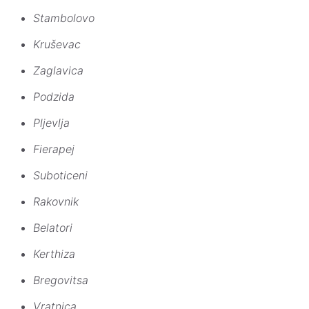
Stambolovo
Kruševac
Zaglavica
Podzida
Pljevlja
Fierapej
Suboticeni
Rakovnik
Belatori
Kerthiza
Bregovitsa
Vratnica