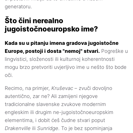
generatoru.
Što čini nerealno
jugoistočnoeuropsko ime?
Kada su u pitanju imena gradova jugoistočne
Europe, postoji i dosta "nemoj" stvari.
Pogreške u
lingvistici, složenosti ili kulturnoj koherentnosti
mogu brzo pretvoriti uvjerljivo ime u nešto što bode
oči.
Recimo, na primjer,
Kruševac
– zvuči dovoljno
autentično, zar ne? Ali zamijeni njegove
tradicionalne slavenske zvukove modernim
engleskim ili drugim ne-jugoistočnoeuropskim
elementima, i dobit ćeš čudne stvari poput
Drakenville
ili
Sunridge
. To je bez spominjanja