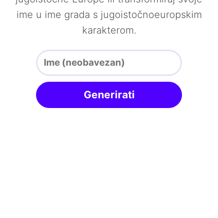
ime u ime grada s jugoistočnoeuropskim
karakterom.
Generirati