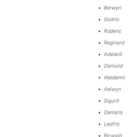
Berwyn
Godric
Roderic
Reginard
Adelard
Osmund
Waldemir
Aelwyn
Sigurd
Damaris
Leofric
Ricwald