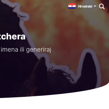
Hrvatski
tchera
imena ili generiraj