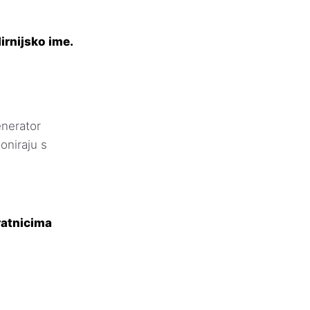
irnijsko ime.
nerator
oniraju s
ratnicima