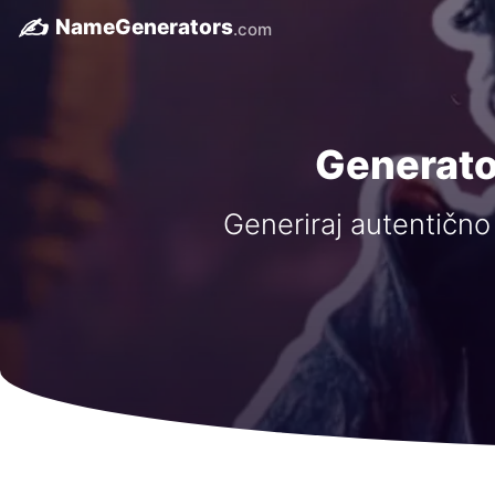
✍️
NameGenerators
.com
Generato
Generiraj autentično 