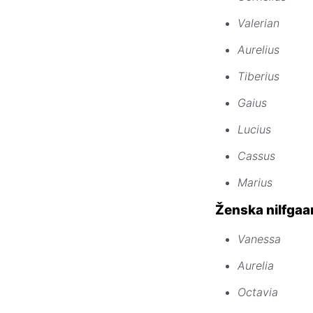
Valerian
Aurelius
Tiberius
Gaius
Lucius
Cassus
Marius
Ženska nilfgaa
Vanessa
Aurelia
Octavia