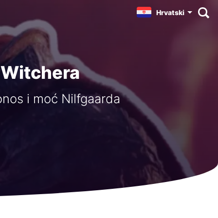
Hrvatski
 Witchera
ponos i moć Nilfgaarda