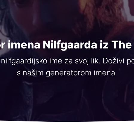
r imena Nilfgaarda iz The
nilfgaardijsko ime za svoj lik. Doživi 
s našim generatorom imena.