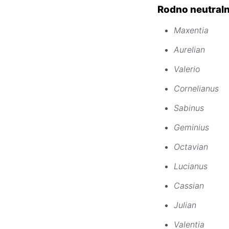
Rodno neutraln
Maxentia
Aurelian
Valerio
Cornelianus
Sabinus
Geminius
Octavian
Lucianus
Cassian
Julian
Valentia