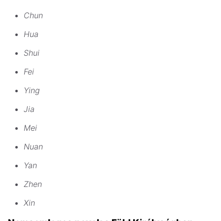
Chun
Hua
Shui
Fei
Ying
Jia
Mei
Nuan
Yan
Zhen
Xin