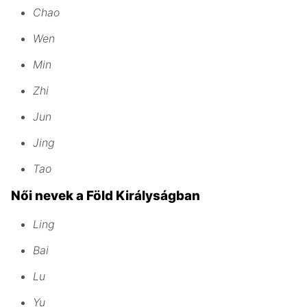
Chao
Wen
Min
Zhi
Jun
Jing
Tao
Női nevek a Föld Királyságban
Ling
Bai
Lu
Yu