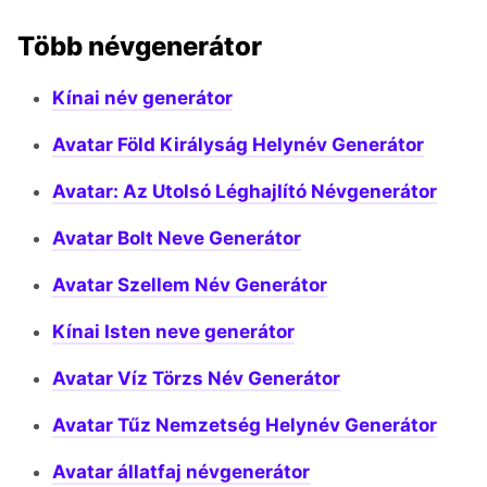
Több névgenerátor
Kínai név generátor
Avatar Föld Királyság Helynév Generátor
Avatar: Az Utolsó Léghajlító Névgenerátor
Avatar Bolt Neve Generátor
Avatar Szellem Név Generátor
Kínai Isten neve generátor
Avatar Víz Törzs Név Generátor
Avatar Tűz Nemzetség Helynév Generátor
Avatar állatfaj névgenerátor