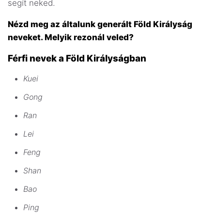
segít neked.
Nézd meg az általunk generált Föld Királyság
neveket. Melyik rezonál veled?
Férfi nevek a Föld Királyságban
Kuei
Gong
Ran
Lei
Feng
Shan
Bao
Ping