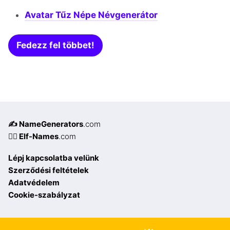
Avatar Tűz Népe Névgenerátor
Fedezz fel többet!
✍️ NameGenerators
.com
🧝‍♀️ Elf-Names
.com
Lépj kapcsolatba velünk
Szerződési feltételek
Adatvédelem
Cookie-szabályzat