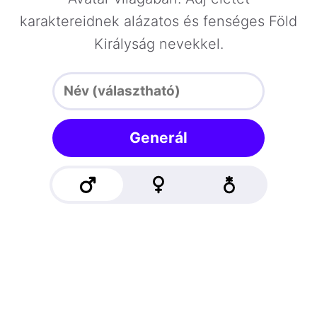
karaktereidnek alázatos és fenséges Föld
Királyság nevekkel.
Generál