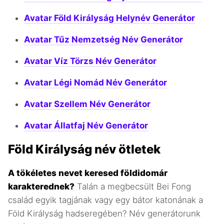
Avatar Föld Királyság Helynév Generátor
Avatar Tűz Nemzetség Név Generátor
Avatar Víz Törzs Név Generátor
Avatar Légi Nomád Név Generátor
Avatar Szellem Név Generátor
Avatar Állatfaj Név Generátor
Föld Királyság név ötletek
A tökéletes nevet keresed földidomár
karakterednek?
Talán a megbecsült Bei Fong
család egyik tagjának vagy egy bátor katonának a
Föld Királyság hadseregében? Név generátorunk