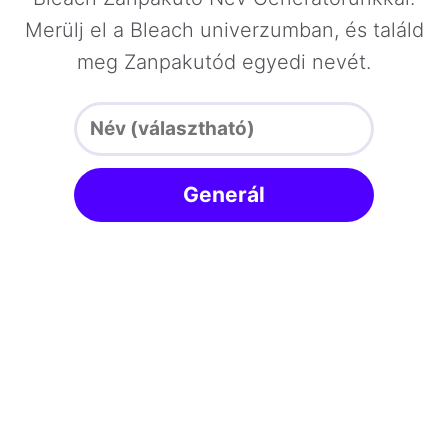
Merülj el a Bleach univerzumban, és találd
meg Zanpakutód egyedi nevét.
Generál