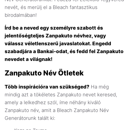
nevét, és merülj el a Bleach fantasztikus
birodalmában!
Írd be a neved egy személyre szabott és
jelentőségteljes Zanpakuto névhez, vagy
válassz véletlenszerű javaslatokat. Engedd
szabadjára a Bankai-odat, és fedd fel Zanpakuto
nevedet a világnak!
Zanpakuto Név Ötletek
Több inspirációra van szükséged?
Ha még
mindig azt a tökéletes Zanpakuto nevet keresed,
amely a lelkedhez szól, íme néhány kiváló
Zanpakuto név, amit a Bleach Zanpakuto Név
Generátorunk talált ki: