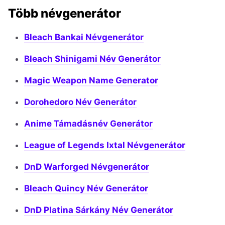
Több névgenerátor
Bleach Bankai Névgenerátor
Bleach Shinigami Név Generátor
Magic Weapon Name Generator
Dorohedoro Név Generátor
Anime Támadásnév Generátor
League of Legends Ixtal Névgenerátor
DnD Warforged Névgenerátor
Bleach Quincy Név Generátor
DnD Platina Sárkány Név Generátor