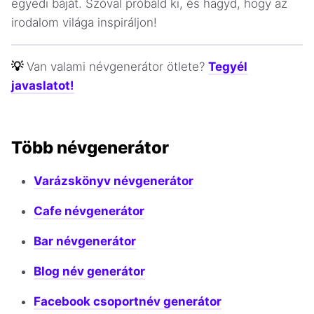
egyedi báját. Szóval próbáld ki, és hagyd, hogy az
irodalom világa inspiráljon!
💡
Van valami névgenerátor ötlete?
Tegyél
javaslatot!
Több névgenerátor
Varázskönyv névgenerátor
Cafe névgenerátor
Bar névgenerátor
Blog név generátor
Facebook csoportnév generátor