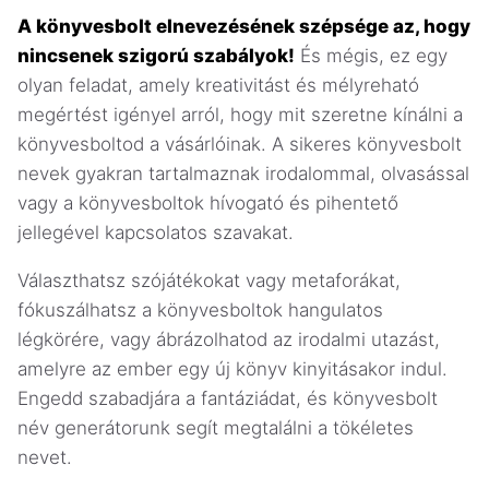
A könyvesbolt elnevezésének szépsége az, hogy
nincsenek szigorú szabályok!
És mégis, ez egy
olyan feladat, amely kreativitást és mélyreható
megértést igényel arról, hogy mit szeretne kínálni a
könyvesboltod a vásárlóinak. A sikeres könyvesbolt
nevek gyakran tartalmaznak irodalommal, olvasással
vagy a könyvesboltok hívogató és pihentető
jellegével kapcsolatos szavakat.
Választhatsz szójátékokat vagy metaforákat,
fókuszálhatsz a könyvesboltok hangulatos
légkörére, vagy ábrázolhatod az irodalmi utazást,
amelyre az ember egy új könyv kinyitásakor indul.
Engedd szabadjára a fantáziádat, és könyvesbolt
név generátorunk segít megtalálni a tökéletes
nevet.