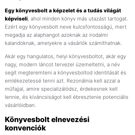
Egy könyvesbolt a képzelet és a tudás világát
képviseli
, ahol minden könyv más utazást tartogat.
Ezért egy könyvesbolt neve kulcsfontosságú, mert
megadja az alaphangot azoknak az irodalmi
kalandoknak, amelyekre a vásárlók számíthatnak.
Akár egy hangulatos, helyi könyvesboltot, akár egy
nagy, modern láncot tervezel üzemeltetni, a név
segít megteremteni a könyvesboltod identitását és
emlékezetessé tenni azt. Rezonálnia kell azzal a
műfajjal, amire specializálódsz, érdekesnek kell
lennie, és kíváncsiságot kell ébresztenie potenciális
vásárlóidban.
Könyvesbolt elnevezési
konvenciók