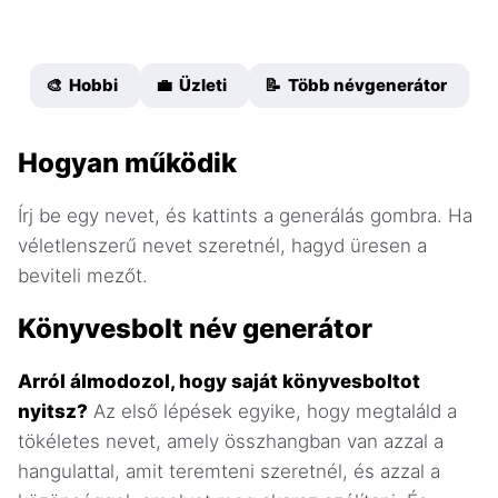
🎨 Hobbi
💼 Üzleti
📝 Több névgenerátor
Hogyan működik
Írj be egy nevet, és kattints a generálás gombra. Ha
véletlenszerű nevet szeretnél, hagyd üresen a
beviteli mezőt.
Könyvesbolt név generátor
Arról álmodozol, hogy saját könyvesboltot
nyitsz?
Az első lépések egyike, hogy megtaláld a
tökéletes nevet, amely összhangban van azzal a
hangulattal, amit teremteni szeretnél, és azzal a