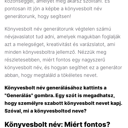
közönséggel, amelyet meg akarsz szólítani. És
pontosan itt jön a képbe a könyvesbolt név
generátorunk, hogy segítsen!
Könyvesbolt név generátorunk végtelen számú
névjavaslatot tud adni, amelyek magukban foglalják
azt a melegséget, kreativitást és varázslatot, ami
minden könyvesboltra jellemző. Nézzük meg
részletesebben, miért fontos egy nagyszerű
könyvesbolt név, és hogyan segíthet ez a generátor
abban, hogy megtaláld a tökéletes nevet.
Könyvesbolt név generálásához kattints a
"Generálás" gombra. Egy szót is megadhatsz,
hogy személyre szabott könyvesbolt nevet kapj.
Szóval, mi a könyvesboltod neve?
Könyvesbolt név: Miért fontos?