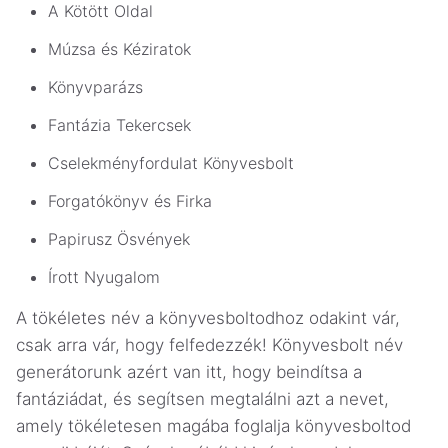
A Kötött Oldal
Múzsa és Kéziratok
Könyvparázs
Fantázia Tekercsek
Cselekményfordulat Könyvesbolt
Forgatókönyv és Firka
Papirusz Ösvények
Írott Nyugalom
A tökéletes név a könyvesboltodhoz odakint vár,
csak arra vár, hogy felfedezzék! Könyvesbolt név
generátorunk azért van itt, hogy beindítsa a
fantáziádat, és segítsen megtalálni azt a nevet,
amely tökéletesen magába foglalja könyvesboltod