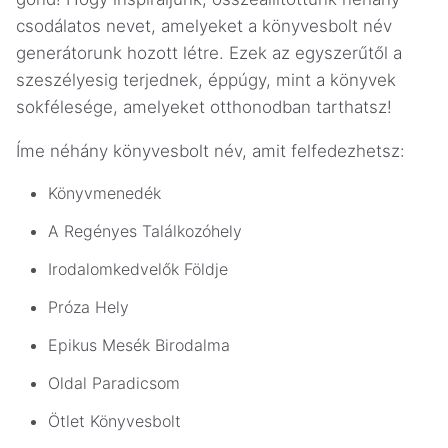
csodálatos nevet, amelyeket a könyvesbolt név
generátorunk hozott létre. Ezek az egyszerűtől a
szeszélyesig terjednek, éppúgy, mint a könyvek
sokfélesége, amelyeket otthonodban tarthatsz!
Íme néhány könyvesbolt név, amit felfedezhetsz:
Könyvmenedék
A Regényes Találkozóhely
Irodalomkedvelők Földje
Próza Hely
Epikus Mesék Birodalma
Oldal Paradicsom
Ötlet Könyvesbolt