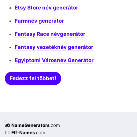
Etsy Store név generátor
Farmnév generátor
Fantasy Race névgenerátor
Fantasy vezetéknév generátor
Egyiptomi Városnév Generátor
Fedezz fel többet!
✍️ NameGenerators
.com
🧝‍♀️ Elf-Names
.com