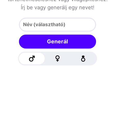
Írj be vagy generálj egy nevet!
Generál