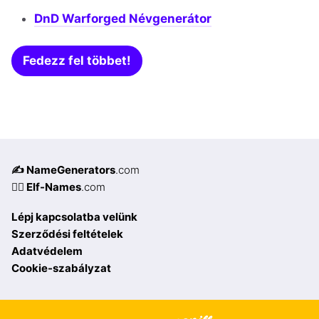
DnD Warforged Névgenerátor
Fedezz fel többet!
✍️ NameGenerators
.com
🧝‍♀️ Elf-Names
.com
Lépj kapcsolatba velünk
Szerződési feltételek
Adatvédelem
Cookie-szabályzat