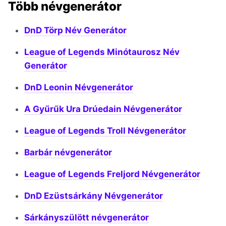
Több névgenerátor
DnD Törp Név Generátor
League of Legends Minótaurosz Név
Generátor
DnD Leonin Névgenerátor
A Gyűrűk Ura Drúedain Névgenerátor
League of Legends Troll Névgenerátor
Barbár névgenerátor
League of Legends Freljord Névgenerátor
DnD Ezüstsárkány Névgenerátor
Sárkányszülött névgenerátor