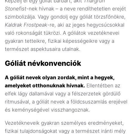
Képzelj el egy góliát barbárt, akit
Thargrun
Stonefist
-nek hívnak – a neve rendíthetetlen erejét
szimbolizálja. Vagy gondolj egy góliát törzsfőnökre,
Kaldrak Frostpeak
-re, aki az jeges hegycsúcsokkal
való rokonságát tükrözi. A góliátok vezetéknevei
gyakran tetteikre, fizikai képességeikre vagy a
természet aspektusaira utalnak.
Góliát névkonvenciók
A góliát nevek olyan zordak, mint a hegyek,
amelyeket otthonuknak hívnak.
Ellentétben az
elfek lágy dallamával vagy a félszerzetek gördülő
ritmusával, a góliát nevek a földcsuszamlás erejével
és keménységével visszhangoznak.
Vezetékneveik gyakran személyes eredményeket,
fizikai tulajdonságokat vagy a természet iránti mély