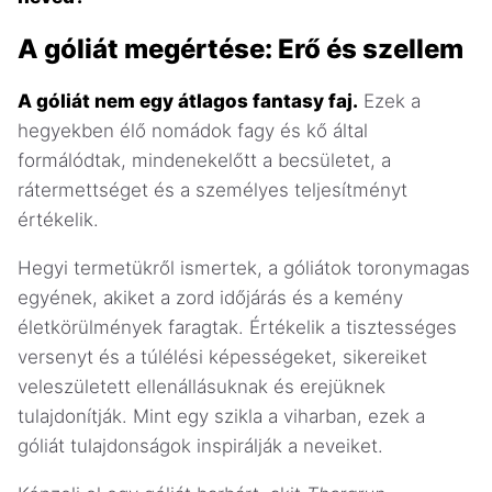
A góliát megértése: Erő és szellem
A góliát nem egy átlagos fantasy faj.
Ezek a
hegyekben élő nomádok fagy és kő által
formálódtak, mindenekelőtt a becsületet, a
rátermettséget és a személyes teljesítményt
értékelik.
Hegyi termetükről ismertek, a góliátok toronymagas
egyének, akiket a zord időjárás és a kemény
életkörülmények faragtak. Értékelik a tisztességes
versenyt és a túlélési képességeket, sikereiket
veleszületett ellenállásuknak és erejüknek
tulajdonítják. Mint egy szikla a viharban, ezek a
góliát tulajdonságok inspirálják a neveiket.