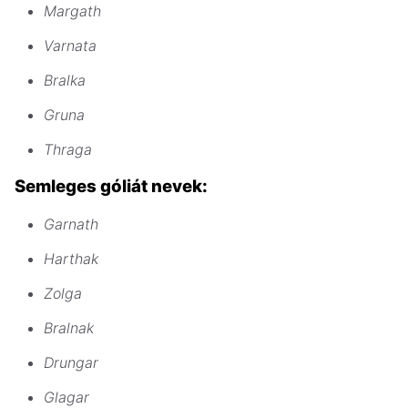
Margath
Varnata
Bralka
Gruna
Thraga
Semleges góliát nevek:
Garnath
Harthak
Zolga
Bralnak
Drungar
Glagar