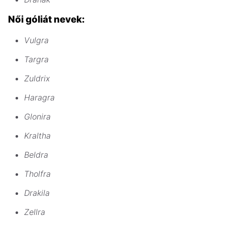
Női góliát nevek:
Vulgra
Targra
Zuldrix
Haragra
Glonira
Kraltha
Beldra
Tholfra
Drakila
Zellra