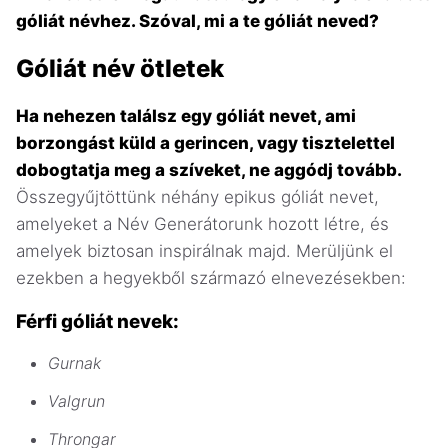
góliát névhez. Szóval, mi a te góliát neved?
Góliát név ötletek
Ha nehezen találsz egy góliát nevet, ami
borzongást küld a gerincen, vagy tisztelettel
dobogtatja meg a szíveket, ne aggódj tovább.
Összegyűjtöttünk néhány epikus góliát nevet,
amelyeket a Név Generátorunk hozott létre, és
amelyek biztosan inspirálnak majd. Merüljünk el
ezekben a hegyekből származó elnevezésekben:
Férfi góliát nevek:
Gurnak
Valgrun
Throngar