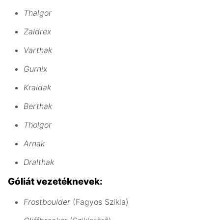
Thalgor
Zaldrex
Varthak
Gurnix
Kraldak
Berthak
Tholgor
Arnak
Dralthak
Góliát vezetéknevek:
Frostboulder
(Fagyos Szikla)