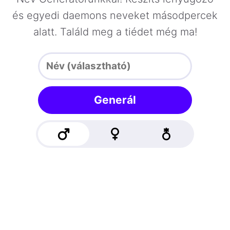
és egyedi daemons neveket másodpercek
alatt. Találd meg a tiédet még ma!
Generál