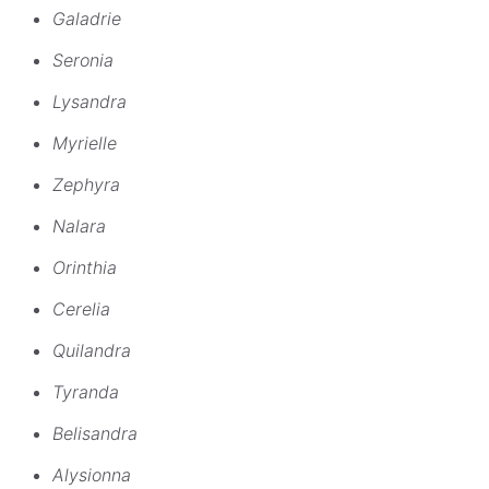
Galadrie
Seronia
Lysandra
Myrielle
Zephyra
Nalara
Orinthia
Cerelia
Quilandra
Tyranda
Belisandra
Alysionna