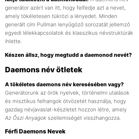
generátor azért van itt, hogy felfedje azt a nevet,
amely tökéletesen tükrözi a lényedet. Minden
generált cím Pullman lenyűgöző sorozatát jellemző
egyedi lélekkapcsolatok és klasszikus névstruktúrák
ihlette.
Készen állsz, hogy megtudd a daemonod nevét?
Daemons név ötletek
A tökéletes daemons név keresésében vagy?
Generátorunk az örök nyelvek, történelmi utalások
és misztikus felhangok ötvözetét használja, hogy
gazdag névjavaslat-készletet hozzon létre, amely
Az Őszi Anyagok
szellemiségét visszhangozza.
Férfi Daemons Nevek