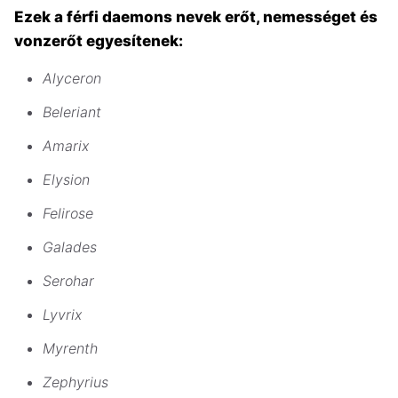
Ezek a férfi daemons nevek erőt, nemességet és
vonzerőt egyesítenek:
Alyceron
Beleriant
Amarix
Elysion
Felirose
Galades
Serohar
Lyvrix
Myrenth
Zephyrius