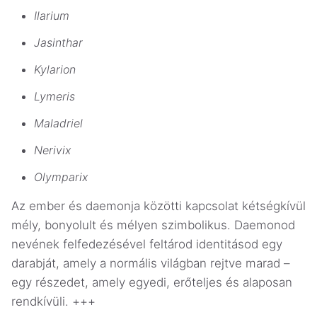
Ilarium
Jasinthar
Kylarion
Lymeris
Maladriel
Nerivix
Olymparix
Az ember és daemonja közötti kapcsolat kétségkívül
mély, bonyolult és mélyen szimbolikus. Daemonod
nevének felfedezésével feltárod identitásod egy
darabját, amely a normális világban rejtve marad –
egy részedet, amely egyedi, erőteljes és alaposan
rendkívüli. +++