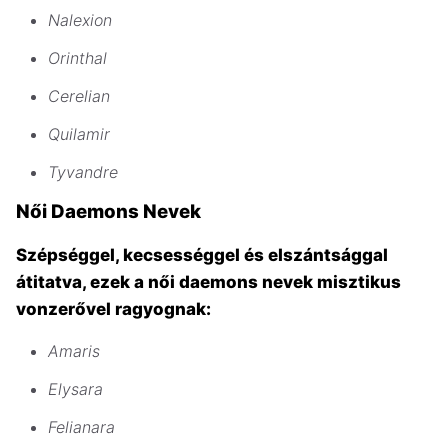
Nalexion
Orinthal
Cerelian
Quilamir
Tyvandre
Női Daemons Nevek
Szépséggel, kecsességgel és elszántsággal
átitatva, ezek a női daemons nevek misztikus
vonzerővel ragyognak:
Amaris
Elysara
Felianara