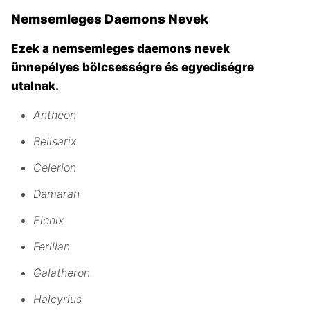
Nemsemleges Daemons Nevek
Ezek a nemsemleges daemons nevek
ünnepélyes bölcsességre és egyediségre
utalnak.
Antheon
Belisarix
Celerion
Damaran
Elenix
Ferilian
Galatheron
Halcyrius