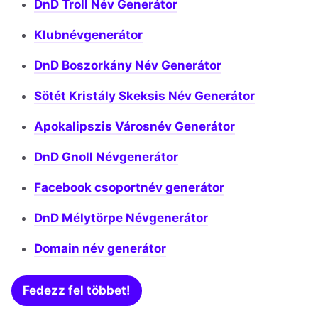
DnD Troll Név Generátor
Klubnévgenerátor
DnD Boszorkány Név Generátor
Sötét Kristály Skeksis Név Generátor
Apokalipszis Városnév Generátor
DnD Gnoll Névgenerátor
Facebook csoportnév generátor
DnD Mélytörpe Névgenerátor
Domain név generátor
Fedezz fel többet!