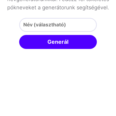
pókneveket a generátorunk segítségével.
Generál