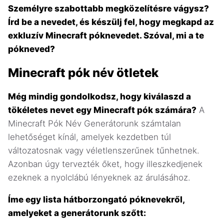
Személyre szabottabb megközelítésre vágysz?
Írd be a nevedet, és készülj fel, hogy megkapd az
exkluzív Minecraft póknevedet. Szóval, mi a te
pókneved?
Minecraft pók név ötletek
Még mindig gondolkodsz, hogy kiválaszd a
tökéletes nevet egy Minecraft pók számára?
A
Minecraft Pók Név Generátorunk számtalan
lehetőséget kínál, amelyek kezdetben túl
változatosnak vagy véletlenszerűnek tűnhetnek.
Azonban úgy tervezték őket, hogy illeszkedjenek
ezeknek a nyolclábú lényeknek az árulásához.
Íme egy lista hátborzongató póknevekről,
amelyeket a generátorunk szőtt: