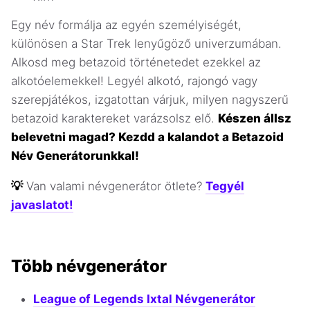
Egy név formálja az egyén személyiségét,
különösen a Star Trek lenyűgöző univerzumában.
Alkosd meg betazoid történetedet ezekkel az
alkotóelemekkel! Legyél alkotó, rajongó vagy
szerepjátékos, izgatottan várjuk, milyen nagyszerű
betazoid karaktereket varázsolsz elő.
Készen állsz
belevetni magad? Kezdd a kalandot a Betazoid
Név Generátorunkkal!
💡
Van valami névgenerátor ötlete?
Tegyél
javaslatot!
Több névgenerátor
League of Legends Ixtal Névgenerátor