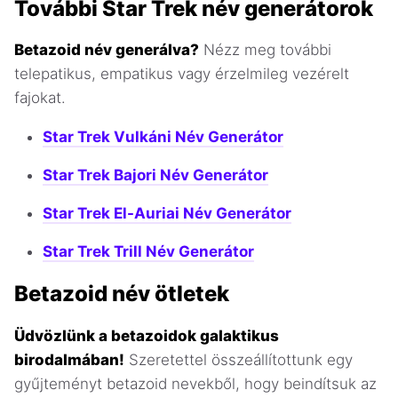
További Star Trek név generátorok
Betazoid név generálva?
Nézz meg további
telepatikus, empatikus vagy érzelmileg vezérelt
fajokat.
Star Trek Vulkáni Név Generátor
Star Trek Bajori Név Generátor
Star Trek El-Auriai Név Generátor
Star Trek Trill Név Generátor
Betazoid név ötletek
Üdvözlünk a betazoidok galaktikus
birodalmában!
Szeretettel összeállítottunk egy
gyűjteményt betazoid nevekből, hogy beindítsuk az