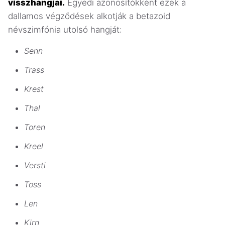
visszhangjai.
Egyedi azonosítókként ezek a
dallamos végződések alkotják a betazoid
névszimfónia utolsó hangját:
Senn
Trass
Krest
Thal
Toren
Kreel
Versti
Toss
Len
Kirn