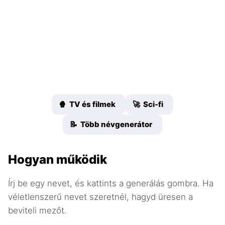
🍿 TV és filmek
🚀 Sci-fi
📝 Több névgenerátor
Hogyan működik
Írj be egy nevet, és kattints a generálás gombra. Ha
véletlenszerű nevet szeretnél, hagyd üresen a
beviteli mezőt.