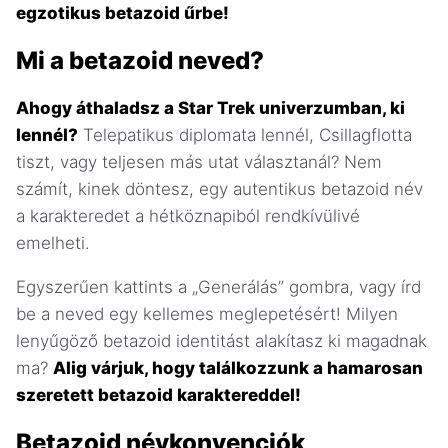
egzotikus betazoid űrbe!
Mi a betazoid neved?
Ahogy áthaladsz a Star Trek univerzumban, ki
lennél?
Telepatikus diplomata lennél, Csillagflotta
tiszt, vagy teljesen más utat választanál? Nem
számít, kinek döntesz, egy autentikus betazoid név
a karakteredet a hétköznapiból rendkívülivé
emelheti.
Egyszerűen kattints a „Generálás” gombra, vagy írd
be a neved egy kellemes meglepetésért! Milyen
lenyűgöző betazoid identitást alakítasz ki magadnak
ma?
Alig várjuk, hogy találkozzunk a hamarosan
szeretett betazoid karaktereddel!
Betazoid névkonvenciók