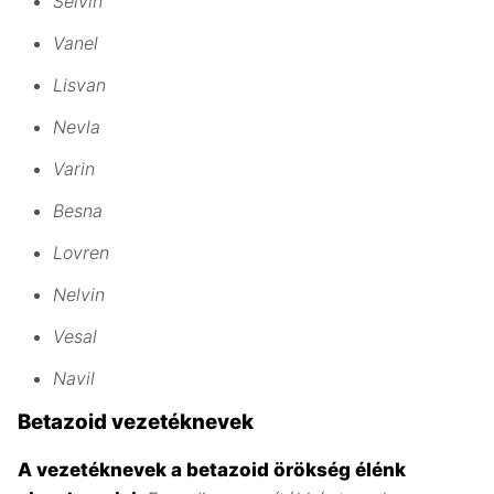
Selvin
Vanel
Lisvan
Nevla
Varin
Besna
Lovren
Nelvin
Vesal
Navil
Betazoid vezetéknevek
A vezetéknevek a betazoid örökség élénk