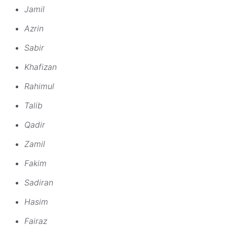
Jamil
Azrin
Sabir
Khafizan
Rahimul
Talib
Qadir
Zamil
Fakim
Sadiran
Hasim
Fairaz