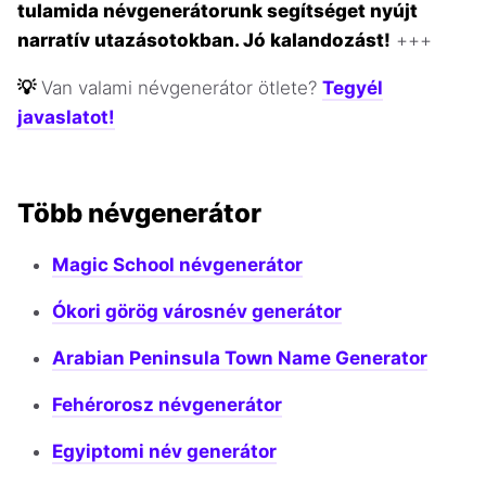
tulamida névgenerátorunk segítséget nyújt
narratív utazásotokban. Jó kalandozást!
+++
💡
Van valami névgenerátor ötlete?
Tegyél
javaslatot!
Több névgenerátor
Magic School névgenerátor
Ókori görög városnév generátor
Arabian Peninsula Town Name Generator
Fehérorosz névgenerátor
Egyiptomi név generátor