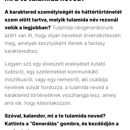
A karaktered személyiségét és háttértörténetét
szem előtt tartva, melyik tulamida név rezonál
velük a legjobban?
Tulamida névgenerátorunk
azért van itt, hogy olyan nevekkel örvendeztessen
meg, amelyek kesztyűként illenek a fantasy
karakteredhez.
Legyen szó egy elveszett ereklyéket kutató
tudósról, egy szellemekkel kommunikáló
misztikusról, vagy egy nemesről, aki családja
nevének súlyát hordozza, a tulamida neved a
karaktered történetének visszhangja lesz, amely
arra vár, hogy kibontakozzon.
Szóval, kalandor, mi a te tulamida neved?
Kattints a “Generálás” gombra, és kezdődjön a