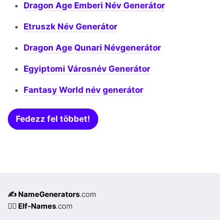
Dragon Age Emberi Név Generátor
Etruszk Név Generátor
Dragon Age Qunari Névgenerátor
Egyiptomi Városnév Generátor
Fantasy World név generátor
Fedezz fel többet!
✍️ NameGenerators
.com
🧝‍♀️ Elf-Names
.com