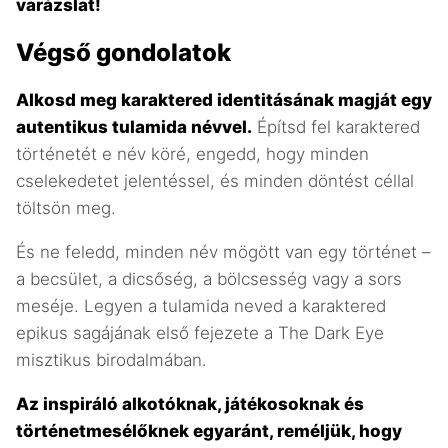
varázslat!
Végső gondolatok
Alkosd meg karaktered identitásának magját egy
autentikus tulamida névvel.
Építsd fel karaktered
történetét e név köré, engedd, hogy minden
cselekedetet jelentéssel, és minden döntést céllal
töltsön meg.
És ne feledd, minden név mögött van egy történet –
a becsület, a dicsőség, a bölcsesség vagy a sors
meséje. Legyen a tulamida neved a karaktered
epikus sagájának első fejezete a The Dark Eye
misztikus birodalmában.
Az inspiráló alkotóknak, játékosoknak és
történetmesélőknek egyaránt, reméljük, hogy