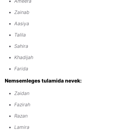
Ameera
Zainab
Aasiya
Talila
Sahira
Khadijah
Farida
Nemsemleges tulamida nevek:
Zaidan
Fazirah
Razan
Lamira