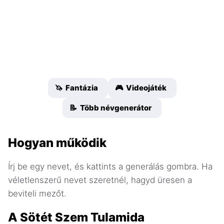
🦄 Fantázia
🎮 Videojáték
📝 Több névgenerátor
Hogyan működik
Írj be egy nevet, és kattints a generálás gombra. Ha
véletlenszerű nevet szeretnél, hagyd üresen a
beviteli mezőt.
A Sötét Szem Tulamida