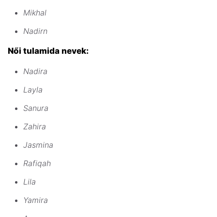
Mikhal
Nadirn
Női tulamida nevek:
Nadira
Layla
Sanura
Zahira
Jasmina
Rafiqah
Lila
Yamira