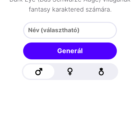
fantasy karaktered számára.
Generál