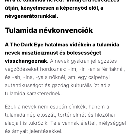
útján, kényelmesen a képernyőd elől, a
névgenerátorunkkal.
Tulamida névkonvenciók
A The Dark Eye hatalmas vidékein a tulamida
nevek miszticizmust és bölcsességet
visszhangoznak.
A nevek gyakran jellegzetes
végződéseket hordoznak: -im, -ir, -an a férfiaknál,
és -ah, -ina, -ya a nőknél, ami egy csipetnyi
autentikusságot és gazdag kulturális ízt ad a
tulamida karakterednek.
Ezek a nevek nem csupán címkék, hanem a
tulamida nép etoszát, történelmét és filozófiai
alapjait is tükrözik. Tele vannak élettel, mélységgel
és árnyalt jelentésekkel.