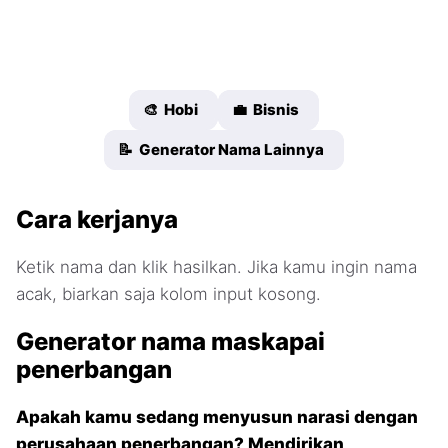
🎨 Hobi
💼 Bisnis
📝 Generator Nama Lainnya
Cara kerjanya
Ketik nama dan klik hasilkan. Jika kamu ingin nama
acak, biarkan saja kolom input kosong.
Generator nama maskapai
penerbangan
Apakah kamu sedang menyusun narasi dengan
perusahaan penerbangan? Mendirikan