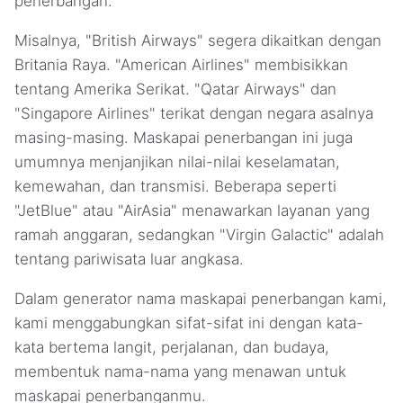
penerbangan.
Misalnya, "British Airways" segera dikaitkan dengan
Britania Raya. "American Airlines" membisikkan
tentang Amerika Serikat. "Qatar Airways" dan
"Singapore Airlines" terikat dengan negara asalnya
masing-masing. Maskapai penerbangan ini juga
umumnya menjanjikan nilai-nilai keselamatan,
kemewahan, dan transmisi. Beberapa seperti
"JetBlue" atau "AirAsia" menawarkan layanan yang
ramah anggaran, sedangkan "Virgin Galactic" adalah
tentang pariwisata luar angkasa.
Dalam generator nama maskapai penerbangan kami,
kami menggabungkan sifat-sifat ini dengan kata-
kata bertema langit, perjalanan, dan budaya,
membentuk nama-nama yang menawan untuk
maskapai penerbanganmu.