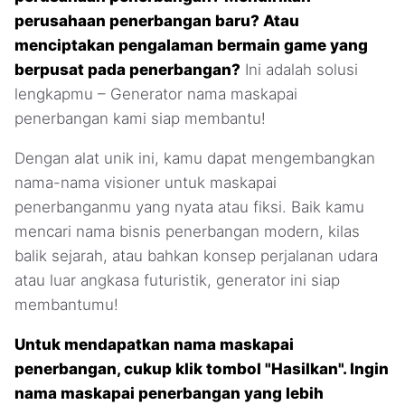
perusahaan penerbangan baru? Atau
menciptakan pengalaman bermain game yang
berpusat pada penerbangan?
Ini adalah solusi
lengkapmu – Generator nama maskapai
penerbangan kami siap membantu!
Dengan alat unik ini, kamu dapat mengembangkan
nama-nama visioner untuk maskapai
penerbanganmu yang nyata atau fiksi. Baik kamu
mencari nama bisnis penerbangan modern, kilas
balik sejarah, atau bahkan konsep perjalanan udara
atau luar angkasa futuristik, generator ini siap
membantumu!
Untuk mendapatkan nama maskapai
penerbangan, cukup klik tombol "Hasilkan". Ingin
nama maskapai penerbangan yang lebih