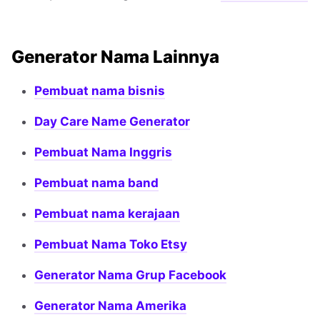
Generator Nama Lainnya
Pembuat nama bisnis
Day Care Name Generator
Pembuat Nama Inggris
Pembuat nama band
Pembuat nama kerajaan
Pembuat Nama Toko Etsy
Generator Nama Grup Facebook
Generator Nama Amerika