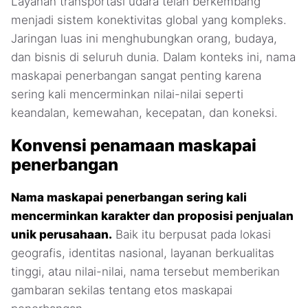
Layanan transportasi udara telah berkembang
menjadi sistem konektivitas global yang kompleks.
Jaringan luas ini menghubungkan orang, budaya,
dan bisnis di seluruh dunia. Dalam konteks ini, nama
maskapai penerbangan sangat penting karena
sering kali mencerminkan nilai-nilai seperti
keandalan, kemewahan, kecepatan, dan koneksi.
Konvensi penamaan maskapai
penerbangan
Nama maskapai penerbangan sering kali
mencerminkan karakter dan proposisi penjualan
unik perusahaan.
Baik itu berpusat pada lokasi
geografis, identitas nasional, layanan berkualitas
tinggi, atau nilai-nilai, nama tersebut memberikan
gambaran sekilas tentang etos maskapai