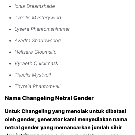
Ionia Dreamshade
Tyrellis Mysterywind
Lysera Phantomshimmer
Avadra Shadowsong
Helisara Gloomslip
Vyraeth Quickmask
Thaelis Mystveil
Thyrela Phantomveil
Nama Changeling Netral Gender
Untuk Changeling yang menolak untuk dibatasi
oleh gender, generator kami menyediakan nama
netral gender yang memancarkan jumlah sihir