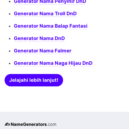
Generator Nama Penyihir DnD
Generator Nama Troll DnD
Generator Nama Balap Fantasi
Generator Nama DnD
Generator Nama Falmer
Generator Nama Naga Hijau DnD
Jelajahi lebih lanjut!
✍️ NameGenerators
.com