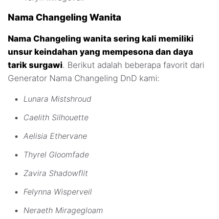
Nama Changeling Wanita
Nama Changeling wanita sering kali memiliki
unsur keindahan yang mempesona dan daya
tarik surgawi
. Berikut adalah beberapa favorit dari
Generator Nama Changeling DnD kami:
Lunara Mistshroud
Caelith Silhouette
Aelisia Ethervane
Thyrel Gloomfade
Zavira Shadowflit
Felynna Wisperveil
Neraeth Miragegloam