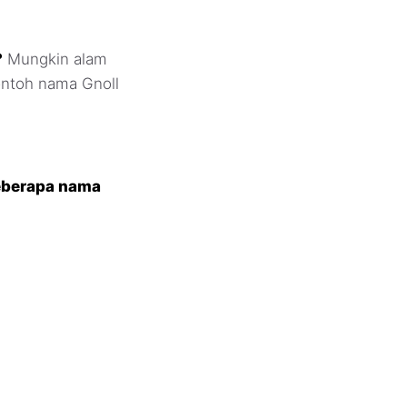
?
Mungkin alam
contoh nama Gnoll
eberapa nama