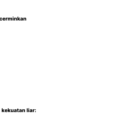
ncerminkan
kekuatan liar: