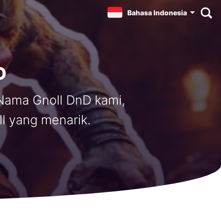
Bahasa Indonesia
D
Nama Gnoll DnD kami,
l yang menarik.