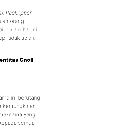
k Packripper
lah orang
, dalam hal ini
i tidak selalu
entitas Gnoll
ma ini berutang
an kemungkinan
nama-nama yang
 kepada semua