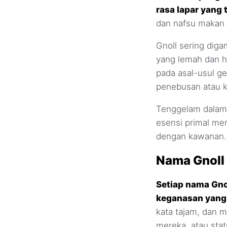
rasa lapar yang
dan nafsu makan 
Gnoll sering dig
yang lemah dan h
pada asal-usul g
penebusan atau k
Tenggelam dalam 
esensi primal me
dengan kawanan.
Nama Gnoll
Setiap nama Gno
keganasan yang
kata tajam, dan 
mereka, atau sta