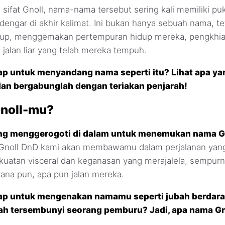
sifat Gnoll, nama-nama tersebut sering kali memiliki puk
engar di akhir kalimat. Ini bukan hanya sebuah nama, tet
dup, menggemakan pertempuran hidup mereka, pengkhia
jalan liar yang telah mereka tempuh.
p untuk menyandang nama seperti itu? Lihat apa ya
dan bergabunglah dengan teriakan penjarah!
noll-mu?
ang menggerogoti di dalam untuk menemukan nama 
Gnoll DnD kami akan membawamu dalam perjalanan yan
uatan visceral dan keganasan yang merajalela, sempurn
ana pun, apa pun jalan mereka.
ap untuk mengenakan namamu seperti jubah berdara
ubah tersembunyi seorang pemburu? Jadi, apa nama G