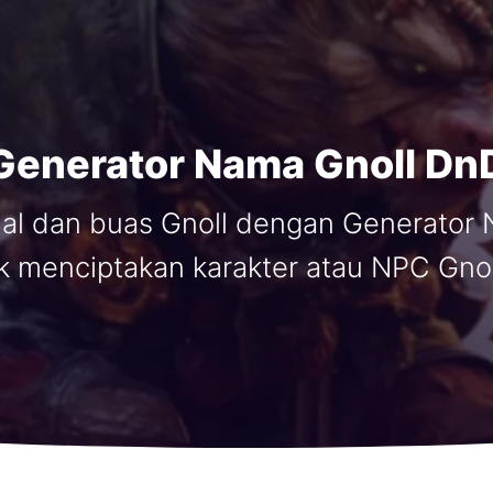
Generator Nama Gnoll Dn
mal dan buas Gnoll dengan Generator 
 menciptakan karakter atau NPC Gnol