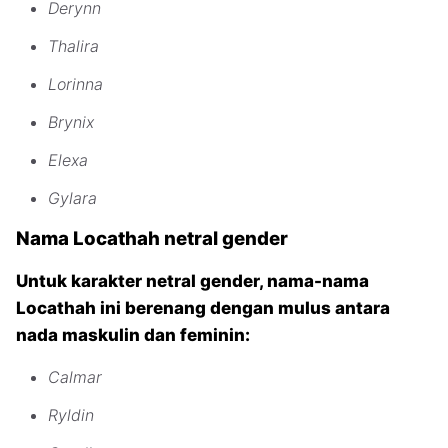
Derynn
Thalira
Lorinna
Brynix
Elexa
Gylara
Nama Locathah netral gender
Untuk karakter netral gender, nama-nama
Locathah ini berenang dengan mulus antara
nada maskulin dan feminin:
Calmar
Ryldin