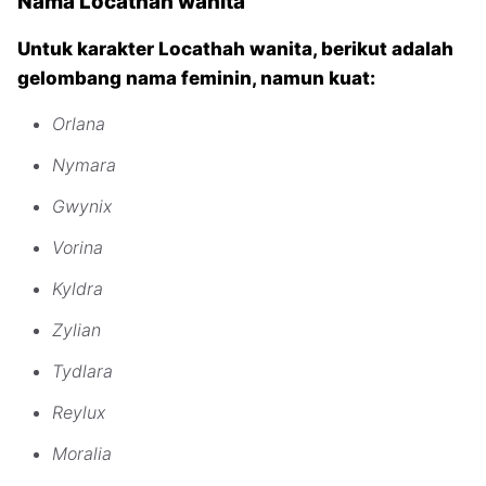
Nama Locathah wanita
Untuk karakter Locathah wanita, berikut adalah
gelombang nama feminin, namun kuat:
Orlana
Nymara
Gwynix
Vorina
Kyldra
Zylian
Tydlara
Reylux
Moralia