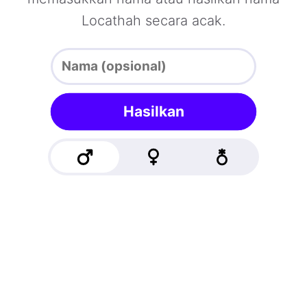
Locathah secara acak.
Hasilkan