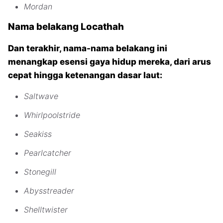
Mordan
Nama belakang Locathah
Dan terakhir, nama-nama belakang ini
menangkap esensi gaya hidup mereka, dari arus
cepat hingga ketenangan dasar laut:
Saltwave
Whirlpoolstride
Seakiss
Pearlcatcher
Stonegill
Abysstreader
Shelltwister