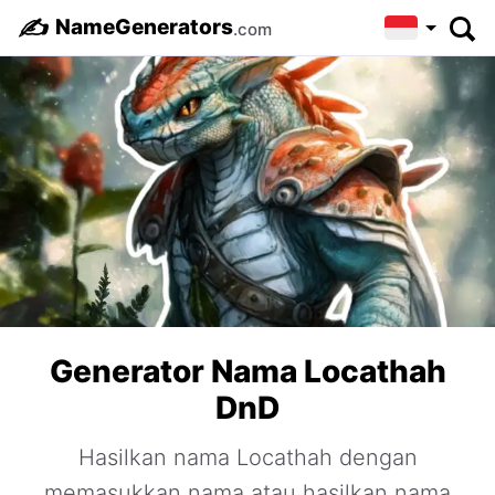
✍️
NameGenerators
.com
Generator Nama Locathah
DnD
Hasilkan nama Locathah dengan
memasukkan nama atau hasilkan nama