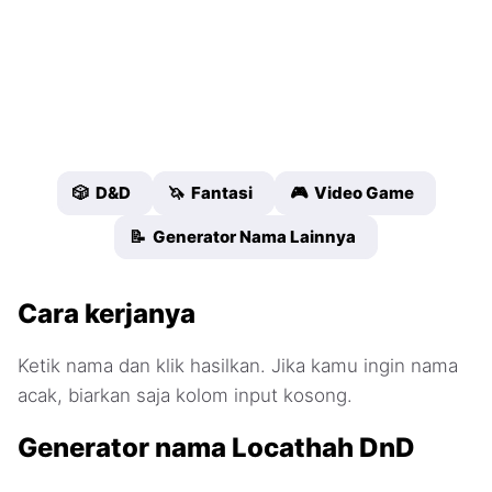
🎲 D&D
🦄 Fantasi
🎮 Video Game
📝 Generator Nama Lainnya
Cara kerjanya
Ketik nama dan klik hasilkan. Jika kamu ingin nama
acak, biarkan saja kolom input kosong.
Generator nama Locathah DnD