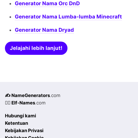
Generator Nama Orc DnD
Generator Nama Lumba-lumba Minecraft
Generator Nama Dryad
Jelajahi lebih lanjut!
✍️ NameGenerators
.com
🧝‍♀️ Elf-Names
.com
Hubungi kami
Ketentuan
Kebijakan Privasi
Kebijakan Cookie