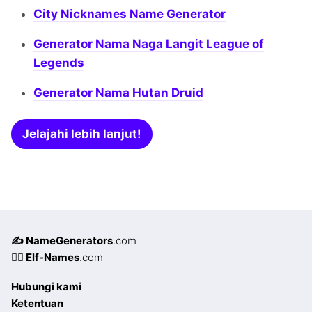
City Nicknames Name Generator
Generator Nama Naga Langit League of
Legends
Generator Nama Hutan Druid
Jelajahi lebih lanjut!
✍️ NameGenerators
.com
🧝‍♀️ Elf-Names
.com
Hubungi kami
Ketentuan