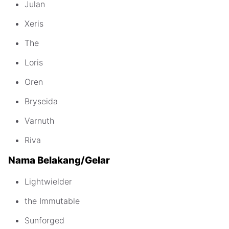
Julan
Xeris
The
Loris
Oren
Bryseida
Varnuth
Riva
Nama Belakang/Gelar
Lightwielder
the Immutable
Sunforged