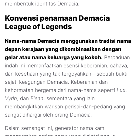
membentuk identitas Demacia.
Konvensi penamaan Demacia
League of Legends
Nama-nama Demacia menggunakan tradisi nama
depan kerajaan yang dikombinasikan dengan
gelar atau nama keluarga yang kokoh.
Perpaduan
indah ini memanfaatkan esensi keberanian, cahaya,
dan kesetiaan yang tak tergoyahkan—sebuah bukti
sejati keagungan Demacia. Keberanian dan
kehormatan bergema dari nama-nama seperti
Lux
,
Vyrin
, dan
Elean
, sementara yang lain
membangkitkan warisan perisai-dan-pedang yang
sangat dihargai oleh orang Demacia.
Dalam semangat ini, generator nama kami