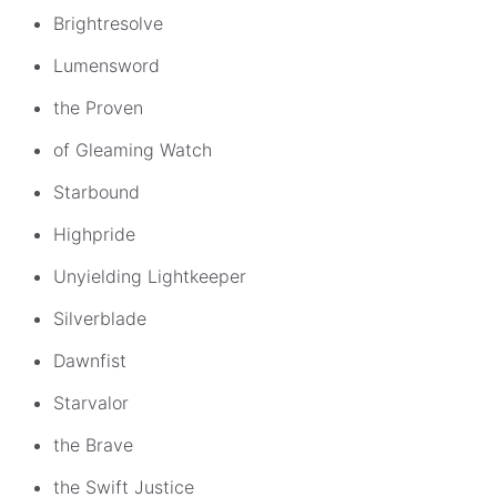
Brightresolve
Lumensword
the Proven
of Gleaming Watch
Starbound
Highpride
Unyielding Lightkeeper
Silverblade
Dawnfist
Starvalor
the Brave
the Swift Justice