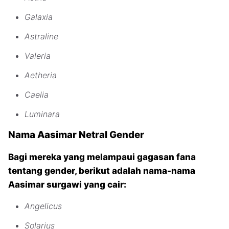
Galaxia
Astraline
Valeria
Aetheria
Caelia
Luminara
Nama Aasimar Netral Gender
Bagi mereka yang melampaui gagasan fana
tentang gender, berikut adalah nama-nama
Aasimar surgawi yang cair:
Angelicus
Solarius