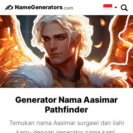
✍️
NameGenerators
.com
Generator Nama Aasimar
Pathfinder
Temukan nama Aasimar surgawi dan ilahi
kamu dengan generator nama kami.