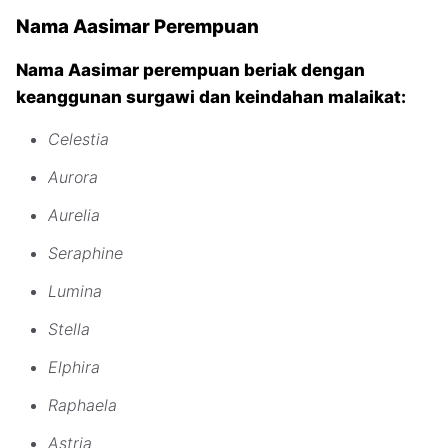
Nama Aasimar Perempuan
Nama Aasimar perempuan beriak dengan
keanggunan surgawi dan keindahan malaikat:
Celestia
Aurora
Aurelia
Seraphine
Lumina
Stella
Elphira
Raphaela
Astria