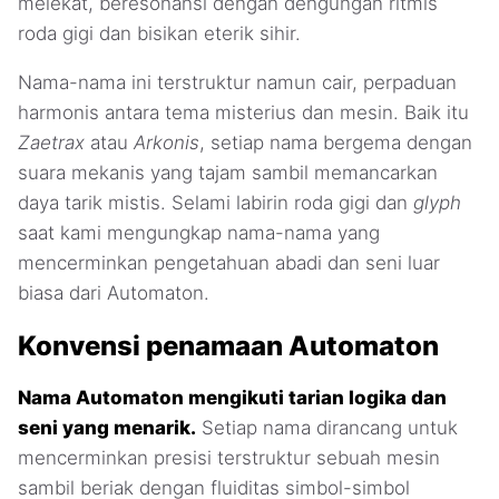
melekat, beresonansi dengan dengungan ritmis
roda gigi dan bisikan eterik sihir.
Nama-nama ini terstruktur namun cair, perpaduan
harmonis antara tema misterius dan mesin. Baik itu
Zaetrax
atau
Arkonis
, setiap nama bergema dengan
suara mekanis yang tajam sambil memancarkan
daya tarik mistis. Selami labirin roda gigi dan
glyph
saat kami mengungkap nama-nama yang
mencerminkan pengetahuan abadi dan seni luar
biasa dari Automaton.
Konvensi penamaan Automaton
Nama Automaton mengikuti tarian logika dan
seni yang menarik.
Setiap nama dirancang untuk
mencerminkan presisi terstruktur sebuah mesin
sambil beriak dengan fluiditas simbol-simbol