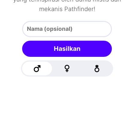
mekanis Pathfinder!
Hasilkan