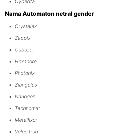
Cyberita
Nama Automaton netral gender
Crystalex
Zappix
Cubozer
Hexacore
Photonix
Ziangulus
Nanogon
Technomar
Metallixor
Velocitron