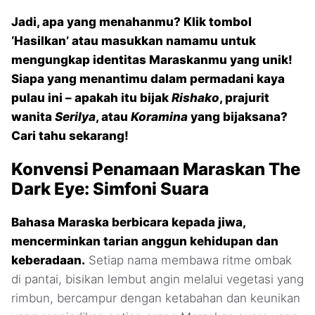
Jadi, apa yang menahanmu? Klik tombol
‘Hasilkan’ atau masukkan namamu untuk
mengungkap identitas Maraskanmu yang unik!
Siapa yang menantimu dalam permadani kaya
pulau ini – apakah itu bijak
Rishako
, prajurit
wanita
Serilya
, atau
Koramina
yang bijaksana?
Cari tahu sekarang!
Konvensi Penamaan Maraskan The
Dark Eye: Simfoni Suara
Bahasa Maraska berbicara kepada jiwa,
mencerminkan tarian anggun kehidupan dan
keberadaan.
Setiap nama membawa ritme ombak
di pantai, bisikan lembut angin melalui vegetasi yang
rimbun, bercampur dengan ketabahan dan keunikan