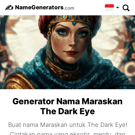
✍️
NameGenerators
.com
Generator Nama Maraskan
The Dark Eye
Buat nama Maraskan untuk The Dark Eye!
Ciptakan nama yang eksotis, merdu, dan