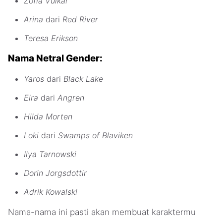
Zofia Vulkar
Arina
dari
Red River
Teresa Erikson
Nama Netral Gender:
Yaros
dari
Black Lake
Eira
dari
Angren
Hilda Morten
Loki
dari
Swamps of Blaviken
Ilya Tarnowski
Dorin Jorgsdottir
Adrik Kowalski
Nama-nama ini pasti akan membuat karaktermu