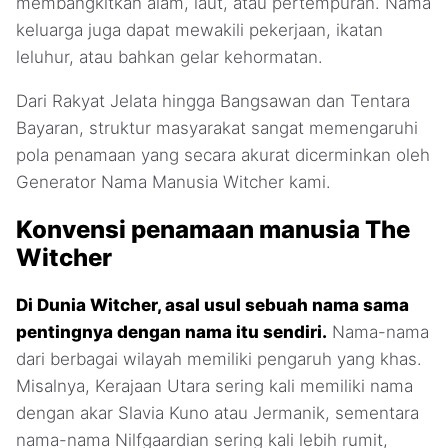
membangkitkan alam, laut, atau pertempuran. Nama
keluarga juga dapat mewakili pekerjaan, ikatan
leluhur, atau bahkan gelar kehormatan.
Dari Rakyat Jelata hingga Bangsawan dan Tentara
Bayaran, struktur masyarakat sangat memengaruhi
pola penamaan yang secara akurat dicerminkan oleh
Generator Nama Manusia Witcher kami.
Konvensi penamaan manusia The
Witcher
Di Dunia Witcher, asal usul sebuah nama sama
pentingnya dengan nama itu sendiri.
Nama-nama
dari berbagai wilayah memiliki pengaruh yang khas.
Misalnya, Kerajaan Utara sering kali memiliki nama
dengan akar Slavia Kuno atau Jermanik, sementara
nama-nama Nilfgaardian sering kali lebih rumit,