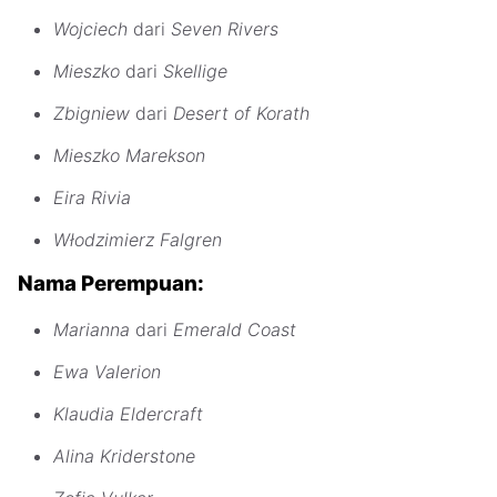
Wojciech
dari
Seven Rivers
Mieszko
dari
Skellige
Zbigniew
dari
Desert of Korath
Mieszko Marekson
Eira Rivia
Włodzimierz Falgren
Nama Perempuan:
Marianna
dari
Emerald Coast
Ewa Valerion
Klaudia Eldercraft
Alina Kriderstone