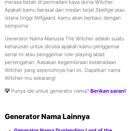
merasa betah di permadani kaya dunia Witcher.
Apakah kamu berasal dari medan terjal
Skellige
atau
istana tinggi
Nilfgaard
, kamu akan berbaur dengan
sempurna.
Generator Nama Manusia The Witcher adalah suatu
keharusan untuk dicoba apakah kamu penggemar
serial ini atau penggemar role-playing abad
pertengahan. Rasakan kegembiraan keberadaan
Witcher yang sepenuhnya hari ini. Dapatkan nama
Witcher-mu sekarang!
💡
Punya ide untuk generator nama?
Berikan saran!
Generator Nama Lainnya
Generator Nama Dunlending Lord of the