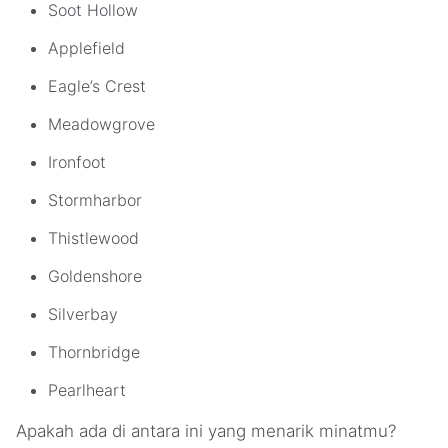
Soot Hollow
Applefield
Eagle’s Crest
Meadowgrove
Ironfoot
Stormharbor
Thistlewood
Goldenshore
Silverbay
Thornbridge
Pearlheart
Apakah ada di antara ini yang menarik minatmu?