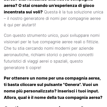
aerea? O stai creando un’esperienza di gioco
incentrata sui voli?
Questa è la tua soluzione unica
– il nostro generatore di nomi per compagnie aeree
è qui per aiutarti!
Con questo strumento unico, puoi sviluppare nomi
visionari per le tue compagnie aeree reali o fittizie.
Che tu stia cercando nomi moderni per aziende
aeronautiche, richiami storici o persino concetti
futuristici di viaggi aerei o spaziali, questo
generatore ti copre!
Per ottenere un nome per una compagnia aerea,
ti basta cliccare sul pulsante "Genera". Vuoi un
nome più personalizzato? Inserisci i tuoi input.
Allora, qual è il nome della tua compagnia aerea?