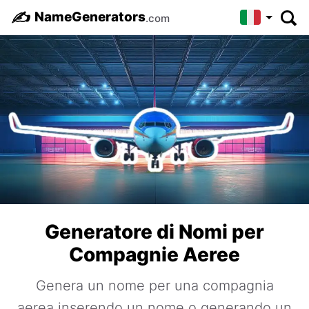
✍️
NameGenerators
.com
Generatore di Nomi per
Compagnie Aeree
Genera un nome per una compagnia
aerea inserendo un nome o generando un