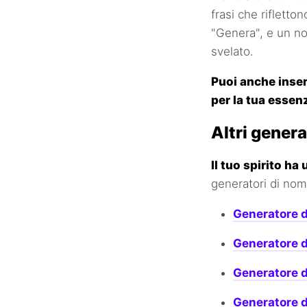
frasi che rifletto
"Genera", e un no
svelato.
Puoi anche inser
per la tua essenz
Altri genera
Il tuo spirito h
generatori di nomi
Generatore d
Generatore d
Generatore d
Generatore d