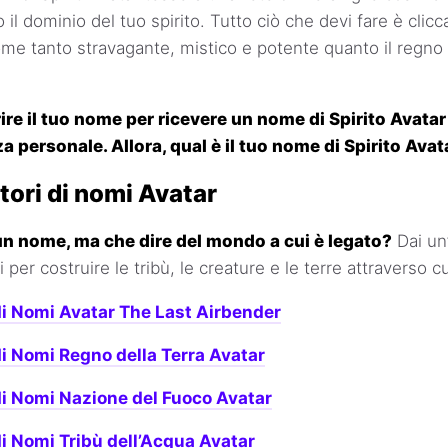
no il dominio del tuo spirito. Tutto ciò che devi fare è clic
me tanto stravagante, mistico e potente quanto il regno
ire il tuo nome per ricevere un nome di Spirito Avata
a personale. Allora, qual è il tuo nome di Spirito Avat
tori di nomi Avatar
a un nome, ma che dire del mondo a cui è legato?
Dai un’
 per costruire le tribù, le creature e le terre attraverso c
i Nomi Avatar The Last Airbender
i Nomi Regno della Terra Avatar
i Nomi Nazione del Fuoco Avatar
i Nomi Tribù dell’Acqua Avatar