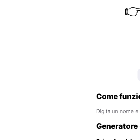

Come funzi
Digita un nome e 
Generatore d