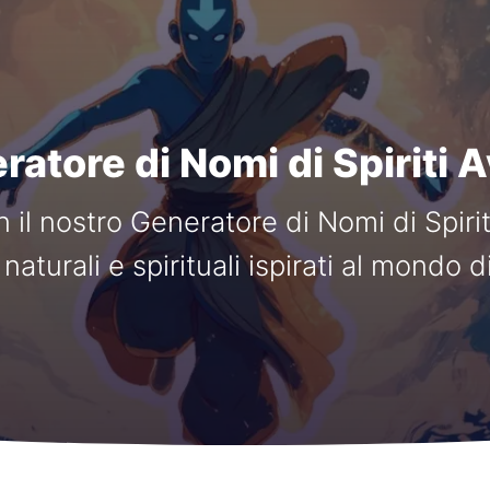
atore di Nomi di Spiriti 
n il nostro Generatore di Nomi di Spiri
 naturali e spirituali ispirati al mondo d