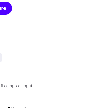
are
il campo di input.