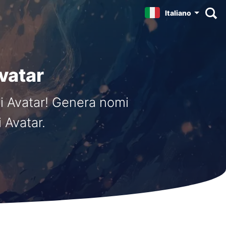
Italiano
Avatar
ti Avatar! Genera nomi
i Avatar.