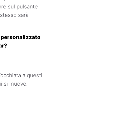
care sul pulsante
 stesso sarà
r personalizzato
ar?
occhiata a questi
ui si muove.