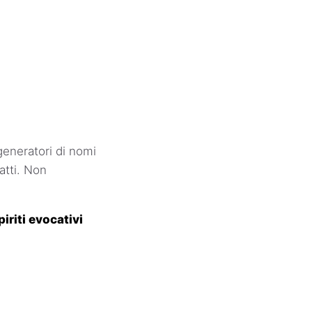
generatori di nomi
atti. Non
iriti evocativi