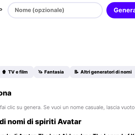

Gener
🍿 TV e film
🦄 Fantasia
📝 Altri generatori di nomi
ona
fai clic su genera. Se vuoi un nome casuale, lascia vuoto 
i nomi di spiriti Avatar