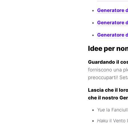
Generatore d
Generatore d
Generatore d
Idee per nom
Guardando il cos
forniscono una ple
preoccuparti! Setac
Lascia che il lor
che il nostro Gen
Yue
la Fanciul
Haku
il Vento 