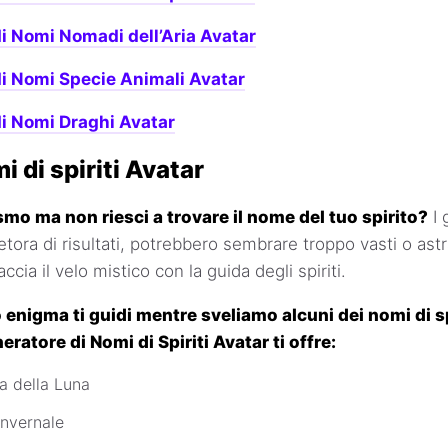
i Nomi Nomadi dell’Aria Avatar
i Nomi Specie Animali Avatar
i Nomi Draghi Avatar
i di spiriti Avatar
mo ma non riesci a trovare il nome del tuo spirito?
I 
tora di risultati, potrebbero sembrare troppo vasti o astr
cia il velo mistico con la guida degli spiriti.
o enigma ti guidi mentre sveliamo alcuni dei nomi di sp
eratore di Nomi di Spiriti Avatar ti offre:
la della Luna
Invernale