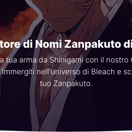
ore di Nomi Zanpakuto d
lla tua arma da Shinigami con il nostr
Immergiti nell'universo di Bleach e sc
tuo Zanpakuto.