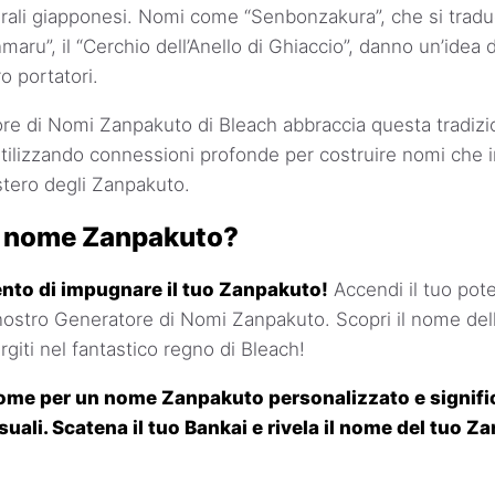
rali giapponesi. Nomi come “Senbonzakura”, che si traduce 
nmaru”, il “Cerchio dell’Anello di Ghiaccio”, danno un’idea d
ro portatori.
ore di Nomi Zanpakuto di Bleach abbraccia questa tradizi
ilizzando connessioni profonde per costruire nomi che ir
stero degli Zanpakuto.
uo nome Zanpakuto?
nto di impugnare il tuo Zanpakuto!
Accendi il tuo pote
l nostro Generatore di Nomi Zanpakuto. Scopri il nome del
giti nel fantastico regno di Bleach!
 nome per un nome Zanpakuto personalizzato e signific
uali. Scatena il tuo Bankai e rivela il nome del tuo Z