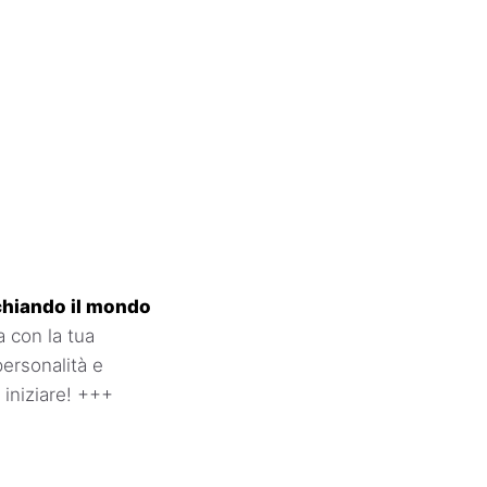
cchiando il mondo
 con la tua
personalità e
 iniziare! +++