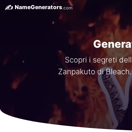
✍️
NameGenerators
.com
Generat
Scopri i segreti de
Zanpakuto di Bleach. 