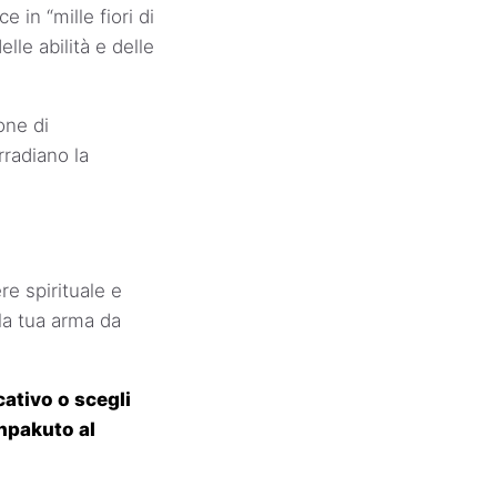
in “mille fiori di
elle abilità e delle
one di
radiano la
re spirituale e
la tua arma da
ativo o scegli
anpakuto al