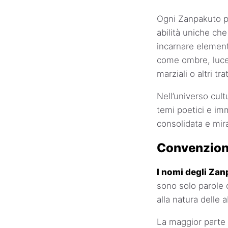
Ogni Zanpakuto p
abilità uniche ch
incarnare element
come ombre, luce 
marziali o altri tra
Nell’universo cul
temi poetici e im
consolidata e mir
Convenzioni
I nomi degli Zan
sono solo parole 
alla natura delle a
La maggior parte d