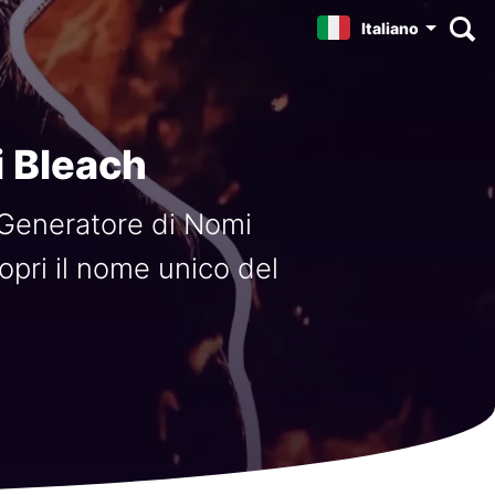
Italiano
i Bleach
o Generatore di Nomi
opri il nome unico del