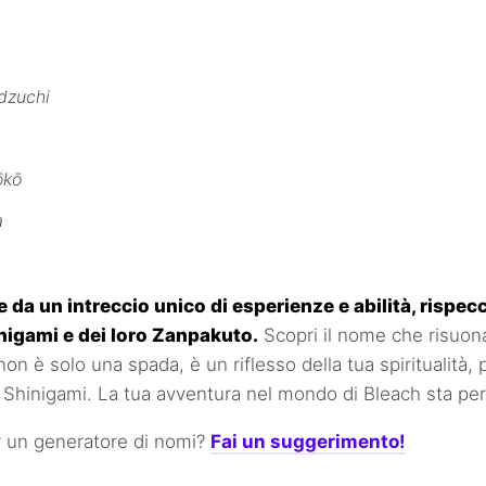
dzuchi
ōkō
a
da un intreccio unico di esperienze e abilità, rispe
nigami e dei loro Zanpakuto.
Scopri il nome che risuona
non è solo una spada, è un riflesso della tua spiritualità, 
, Shinigami. La tua avventura nel mondo di Bleach sta per
r un generatore di nomi?
Fai un suggerimento!