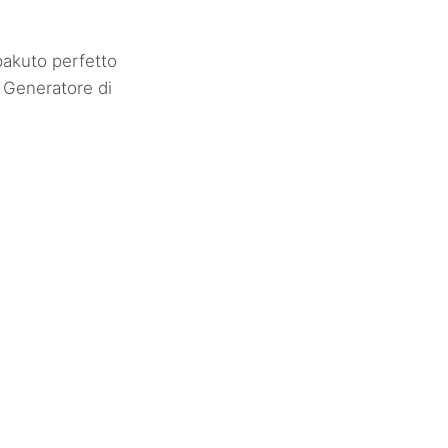
akuto perfetto
o Generatore di