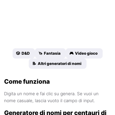
🎲 D&D
🦄 Fantasia
🎮 Video gioco
📝 Altri generatori di nomi
Come funziona
Digita un nome e fai clic su genera. Se vuoi un
nome casuale, lascia vuoto il campo di input.
Generatore di nomi per centauri di