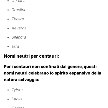
Coriana
Dracline
Thalira
Aevarna
Silendra
Erra
Nomi neutri per centauri:
Per i centauri non confinati dal genere, questi
nomi neutri celebrano lo spirito espansivo della
natura selvaggia:
Tylorn
Kaelis
Corilan