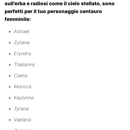
sull’erba e radiosi come il cielo stellato, sono
perfetti per il tuo personaggio centauro
femminile:
Astrael
Zyliana
Eryndra
Thalianna
Caelia
Moricca
Kaylynna
Tyrana
Vaelana