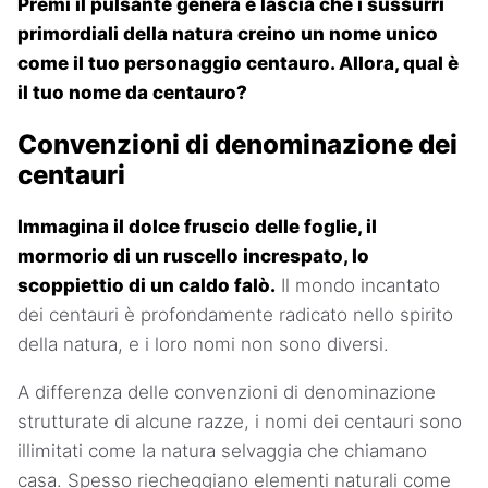
Premi il pulsante genera e lascia che i sussurri
primordiali della natura creino un nome unico
come il tuo personaggio centauro. Allora, qual è
il tuo nome da centauro?
Convenzioni di denominazione dei
centauri
Immagina il dolce fruscio delle foglie, il
mormorio di un ruscello increspato, lo
scoppiettio di un caldo falò.
Il mondo incantato
dei centauri è profondamente radicato nello spirito
della natura, e i loro nomi non sono diversi.
A differenza delle convenzioni di denominazione
strutturate di alcune razze, i nomi dei centauri sono
illimitati come la natura selvaggia che chiamano
casa. Spesso riecheggiano elementi naturali come