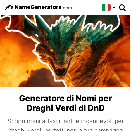
✍️
NameGenerators
.com
Generatore di Nomi per
Draghi Verdi di DnD
Scopri nomi affascinanti e ingannevoli per
draghi verdi, perfetti per la tua campagna