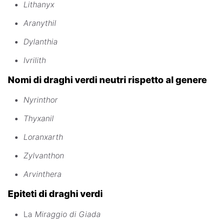
Lithanyx
Aranythil
Dylanthia
Ivrilith
Nomi di draghi verdi neutri rispetto al genere
Nyrinthor
Thyxanil
Loranxarth
Zylvanthon
Arvinthera
Epiteti di draghi verdi
La
Miraggio di Giada