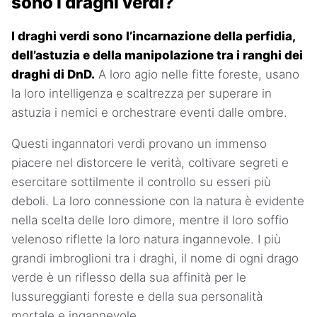
sono i draghi verdi?
I draghi verdi sono l’incarnazione della perfidia,
dell’astuzia e della manipolazione tra i ranghi dei
draghi di DnD.
A loro agio nelle fitte foreste, usano
la loro intelligenza e scaltrezza per superare in
astuzia i nemici e orchestrare eventi dalle ombre.
Questi ingannatori verdi provano un immenso
piacere nel distorcere le verità, coltivare segreti e
esercitare sottilmente il controllo su esseri più
deboli. La loro connessione con la natura è evidente
nella scelta delle loro dimore, mentre il loro soffio
velenoso riflette la loro natura ingannevole. I più
grandi imbroglioni tra i draghi, il nome di ogni drago
verde è un riflesso della sua affinità per le
lussureggianti foreste e della sua personalità
mortale e ingannevole.