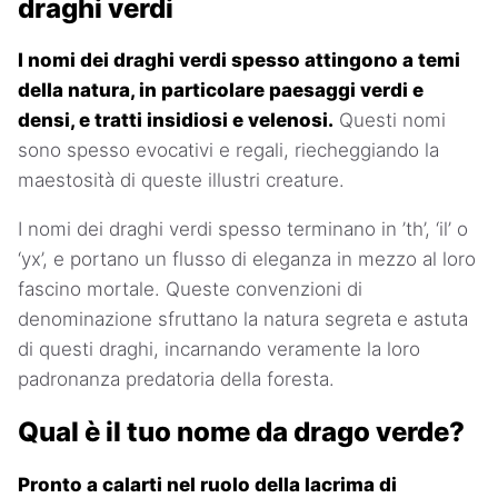
draghi verdi
I nomi dei draghi verdi spesso attingono a temi
della natura, in particolare paesaggi verdi e
densi, e tratti insidiosi e velenosi.
Questi nomi
sono spesso evocativi e regali, riecheggiando la
maestosità di queste illustri creature.
I nomi dei draghi verdi spesso terminano in ’th’, ‘il’ o
‘yx’, e portano un flusso di eleganza in mezzo al loro
fascino mortale. Queste convenzioni di
denominazione sfruttano la natura segreta e astuta
di questi draghi, incarnando veramente la loro
padronanza predatoria della foresta.
Qual è il tuo nome da drago verde?
Pronto a calarti nel ruolo della lacrima di