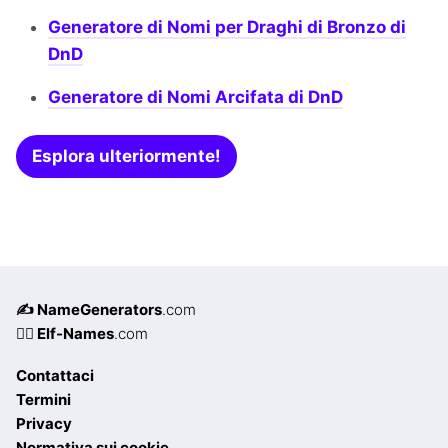
Generatore di Nomi per Draghi di Bronzo di
DnD
Generatore di Nomi Arcifata di DnD
Esplora ulteriormente!
✍️ NameGenerators
.com
🧝‍♀️ Elf-Names
.com
Contattaci
Termini
Privacy
Normativa sui cookie