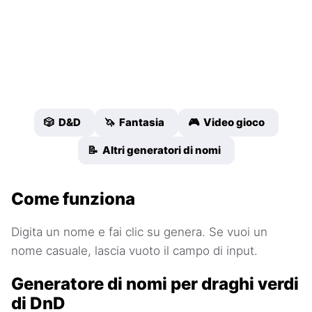
🎲 D&D
🦄 Fantasia
🎮 Video gioco
📝 Altri generatori di nomi
Come funziona
Digita un nome e fai clic su genera. Se vuoi un
nome casuale, lascia vuoto il campo di input.
Generatore di nomi per draghi verdi
di DnD