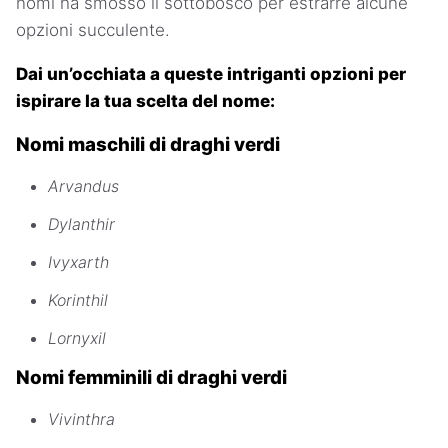
nomi ha smosso il sottobosco per estrarre alcune
opzioni succulente.
Dai un’occhiata a queste intriganti opzioni per
ispirare la tua scelta del nome:
Nomi maschili di draghi verdi
Arvandus
Dylanthir
Ivyxarth
Korinthil
Lornyxil
Nomi femminili di draghi verdi
Vivinthra