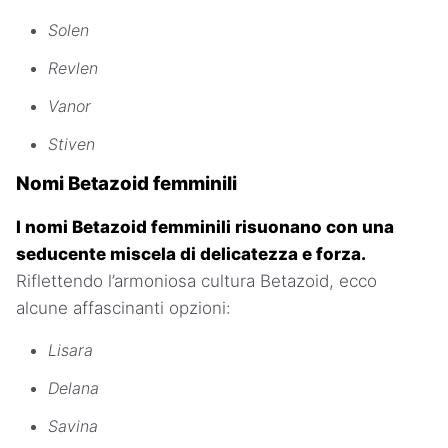
Solen
Revlen
Vanor
Stiven
Nomi Betazoid femminili
I nomi Betazoid femminili risuonano con una
seducente miscela di delicatezza e forza.
Riflettendo l’armoniosa cultura Betazoid, ecco
alcune affascinanti opzioni:
Lisara
Delana
Savina