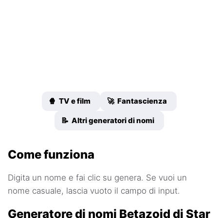
🍿 TV e film
🚀 Fantascienza
📝 Altri generatori di nomi
Come funziona
Digita un nome e fai clic su genera. Se vuoi un
nome casuale, lascia vuoto il campo di input.
Generatore di nomi Betazoid di Star