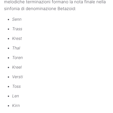
melodiche terminazioni formano la nota finale nella
sinfonia di denominazione Betazoid:
Senn
Trass
Krest
Thal
Toren
Kreel
Versti
Toss
Len
Kirn