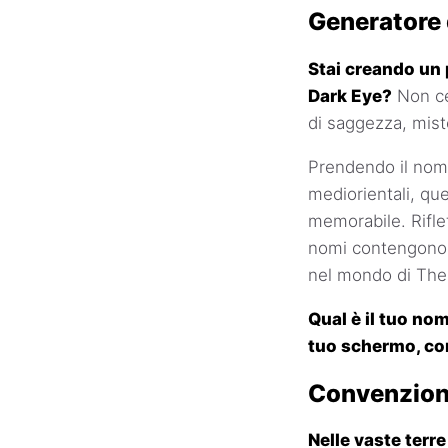
Generatore 
Stai creando un 
Dark Eye?
Non cer
di saggezza, mist
Prendendo il nome 
mediorientali, qu
memorabile. Riflet
nomi contengono un
nel mondo di The
Qual è il tuo no
tuo schermo, con
Convenzion
Nelle vaste terr