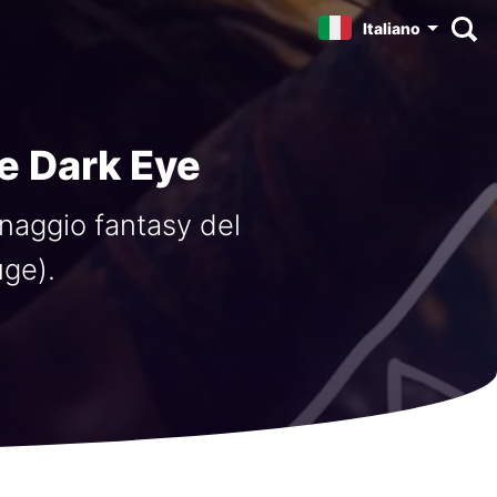
Italiano
e Dark Eye
naggio fantasy del
ge).