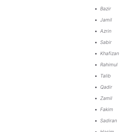
Bazir
Jamil
Azrin
Sabir
Khafizan
Rahimul
Talib
Qadir
Zamil
Fakim
Sadiran
Hasim