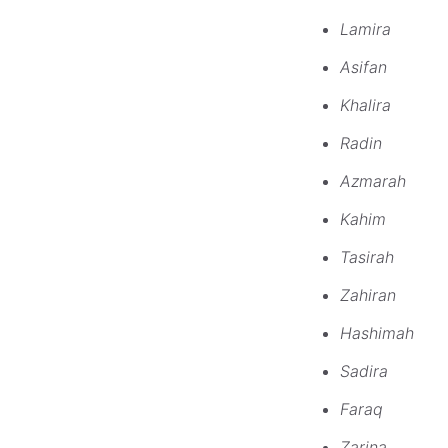
Lamira
Asifan
Khalira
Radin
Azmarah
Kahim
Tasirah
Zahiran
Hashimah
Sadira
Faraq
Zarina