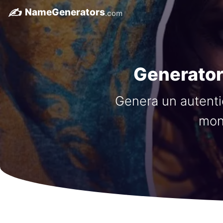
✍️
NameGenerators
.com
Generator
Genera un autenti
mon