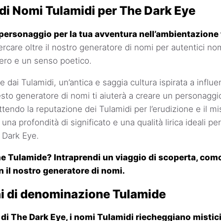
di Nomi Tulamidi per The Dark Eye
personaggio per la tua avventura nell’ambientazione 
care oltre il nostro generatore di nomi per autentici nomi
ero e un senso poetico.
dai Tulamidi, un’antica e saggia cultura ispirata a influ
esto generatore di nomi ti aiuterà a creare un personaggi
tendo la reputazione dei Tulamidi per l’erudizione e il mi
a profondità di significato e una qualità lirica ideali per 
 Dark Eye.
me Tulamide? Intraprendi un viaggio di scoperta, co
 il nostro generatore di nomi.
i di denominazione Tulamide
e di The Dark Eye, i nomi Tulamidi riecheggiano misti