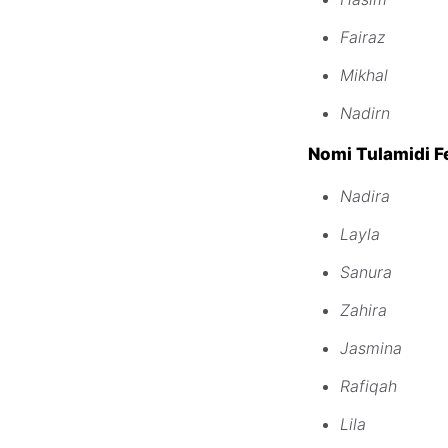
Fairaz
Mikhal
Nadirn
Nomi Tulamidi F
Nadira
Layla
Sanura
Zahira
Jasmina
Rafiqah
Lila