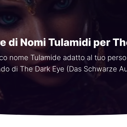
e di Nomi Tulamidi per Th
co nome Tulamide adatto al tuo perso
do di The Dark Eye (Das Schwarze Au