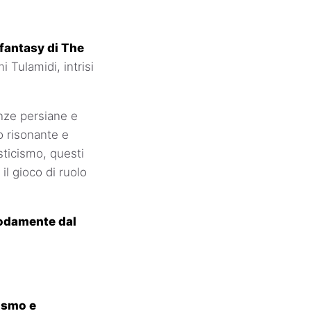
fantasy di The
 Tulamidi, intrisi
enze persiane e
o risonante e
sticismo, questi
il gioco di ruolo
modamente dal
cismo e