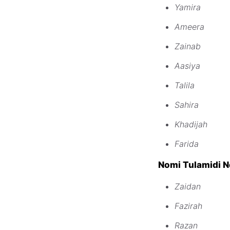
Yamira
Ameera
Zainab
Aasiya
Talila
Sahira
Khadijah
Farida
Nomi Tulamidi Ne
Zaidan
Fazirah
Razan