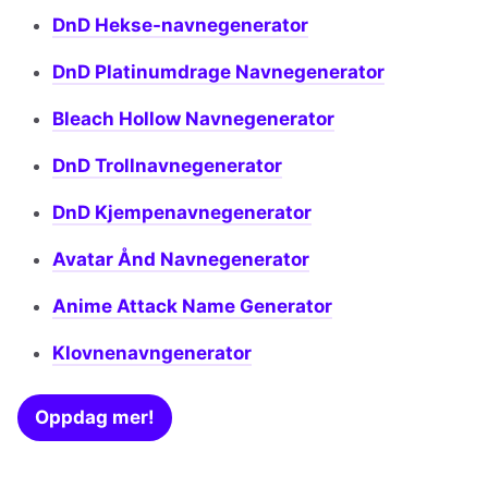
DnD Hekse-navnegenerator
DnD Platinumdrage Navnegenerator
Bleach Hollow Navnegenerator
DnD Trollnavnegenerator
DnD Kjempenavnegenerator
Avatar Ånd Navnegenerator
Anime Attack Name Generator
Klovnenavngenerator
Oppdag mer!