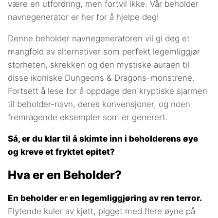
være en utfordring, men fortvil ikke. Vår beholder
navnegenerator er her for å hjelpe deg!
Denne beholder navnegeneratoren vil gi deg et
mangfold av alternativer som perfekt legemliggjør
storheten, skrekken og den mystiske auraen til
disse ikoniske Dungeons & Dragons-monstrene.
Fortsett å lese for å oppdage den kryptiske sjarmen
til beholder-navn, deres konvensjoner, og noen
fremragende eksempler som er generert.
Så, er du klar til å skimte inn i beholderens øye
og kreve et fryktet epitet?
Hva er en Beholder?
En beholder er en legemliggjøring av ren terror.
Flytende kuler av kjøtt, pigget med flere øyne på