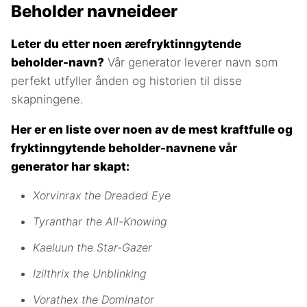
Beholder navneideer
Leter du etter noen ærefryktinngytende
beholder-navn?
Vår generator leverer navn som
perfekt utfyller ånden og historien til disse
skapningene.
Her er en liste over noen av de mest kraftfulle og
fryktinngytende beholder-navnene vår
generator har skapt:
Xorvinrax the Dreaded Eye
Tyranthar the All-Knowing
Kaeluun the Star-Gazer
Izilthrix the Unblinking
Vorathex the Dominator