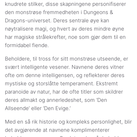
knudrete stilker, disse skapningene personifiserer
den monstrøse fremmedheten i Dungeons &
Dragons-universet. Deres sentrale øye kan
nøytralisere magi, og hvert av deres mindre øyne
har magiske strålekrefter, noe som gjør dem til en
formidabel fiende.
Beholdere, til tross for sitt monstrøse utseende, er
svært intelligente vesener. Navnene deres vitner
ofte om denne intelligensen, og reflekterer deres
mystiske og storslåtte temperament. Ekstremt
paranoide av natur, har de ofte titler som skildrer
deres allmakt og annerledeshet, som ‘Den
Allseende’ eller ‘Den Evige.’
Med en så rik historie og kompleks personlighet, blir
det avgjørende at navnene komplimenterer