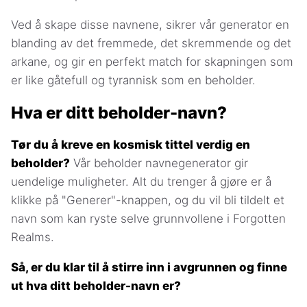
Ved å skape disse navnene, sikrer vår generator en
blanding av det fremmede, det skremmende og det
arkane, og gir en perfekt match for skapningen som
er like gåtefull og tyrannisk som en beholder.
Hva er ditt beholder-navn?
Tør du å kreve en kosmisk tittel verdig en
beholder?
Vår beholder navnegenerator gir
uendelige muligheter. Alt du trenger å gjøre er å
klikke på "Generer"-knappen, og du vil bli tildelt et
navn som kan ryste selve grunnvollene i Forgotten
Realms.
Så, er du klar til å stirre inn i avgrunnen og finne
ut hva ditt beholder-navn er?