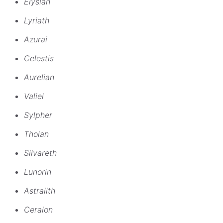
Elysian
Lyriath
Azurai
Celestis
Aurelian
Valiel
Sylpher
Tholan
Silvareth
Lunorin
Astralith
Ceralon