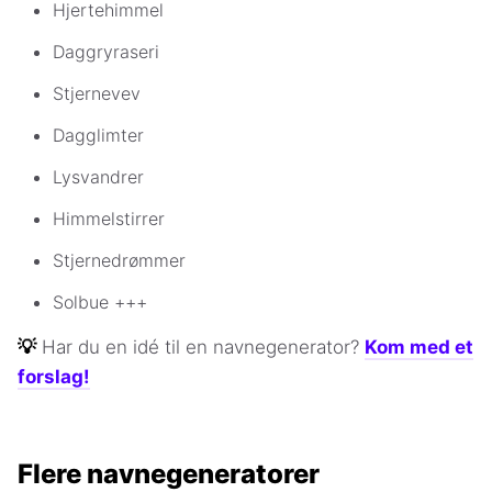
Hjertehimmel
Daggryraseri
Stjernevev
Dagglimter
Lysvandrer
Himmelstirrer
Stjernedrømmer
Solbue +++
💡
Har du en idé til en navnegenerator?
Kom med et
forslag!
Flere navnegeneratorer