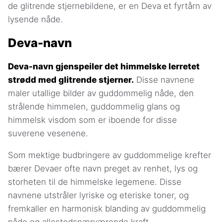
de glitrende stjernebildene, er en Deva et fyrtårn av
lysende nåde.
Deva-navn
Deva-navn gjenspeiler det himmelske lerretet
strødd med glitrende stjerner.
Disse navnene
maler utallige bilder av guddommelig nåde, den
strålende himmelen, guddommelig glans og
himmelsk visdom som er iboende for disse
suverene vesenene.
Som mektige budbringere av guddommelige krefter
bærer Devaer ofte navn preget av renhet, lys og
storheten til de himmelske legemene. Disse
navnene utstråler lyriske og eteriske toner, og
fremkaller en harmonisk blanding av guddommelig
nåde og allestedsnærværende kraft.