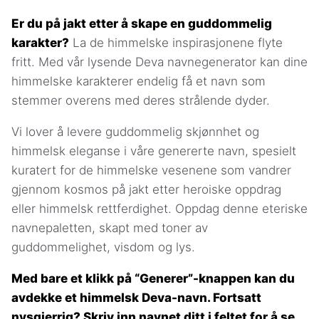
Er du på jakt etter å skape en guddommelig
karakter?
La de himmelske inspirasjonene flyte
fritt. Med vår lysende Deva navnegenerator kan dine
himmelske karakterer endelig få et navn som
stemmer overens med deres strålende dyder.
Vi lover å levere guddommelig skjønnhet og
himmelsk eleganse i våre genererte navn, spesielt
kuratert for de himmelske vesenene som vandrer
gjennom kosmos på jakt etter heroiske oppdrag
eller himmelsk rettferdighet. Oppdag denne eteriske
navnepaletten, skapt med toner av
guddommelighet, visdom og lys.
Med bare et klikk på “Generer”-knappen kan du
avdekke et himmelsk Deva-navn. Fortsatt
nysgjerrig? Skriv inn navnet ditt i feltet for å se