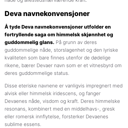
Deva navnekonvensjoner
Å tyde Deva navnekonvensjoner utfolder en
fortryllende saga om himmelsk skjønnhet og
guddommelig glans.
På grunn av deres
guddommelige nåde, storslagenhet og den lyriske
kvaliteten som bare finnes utenfor de dødelige
rikene, bærer Devaer navn som er et vitnesbyrd om
deres guddommelige status.
Disse eteriske navnene er vanligvis impregnert med
alvisk eller himmelsk iridescens, og fanger
Devaenes nåde, visdom og kraft. Deres himmelske
resonans, kombinert med en middelhavs-, gresk
eller romersk innflytelse, forsterker Devaenes
sublime essens.