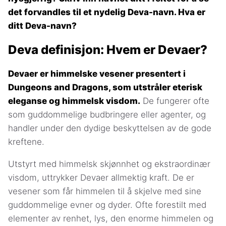
det forvandles til et nydelig Deva-navn. Hva er
ditt Deva-navn?
Deva definisjon: Hvem er Devaer?
Devaer er himmelske vesener presentert i
Dungeons and Dragons, som utstråler eterisk
eleganse og himmelsk visdom.
De fungerer ofte
som guddommelige budbringere eller agenter, og
handler under den dydige beskyttelsen av de gode
kreftene.
Utstyrt med himmelsk skjønnhet og ekstraordinær
visdom, uttrykker Devaer allmektig kraft. De er
vesener som får himmelen til å skjelve med sine
guddommelige evner og dyder. Ofte forestilt med
elementer av renhet, lys, den enorme himmelen og