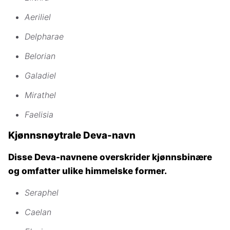
Aeriliel
Delpharae
Belorian
Galadiel
Mirathel
Faelisia
Kjønnsnøytrale Deva-navn
Disse Deva-navnene overskrider kjønnsbinære
og omfatter ulike himmelske former.
Seraphel
Caelan