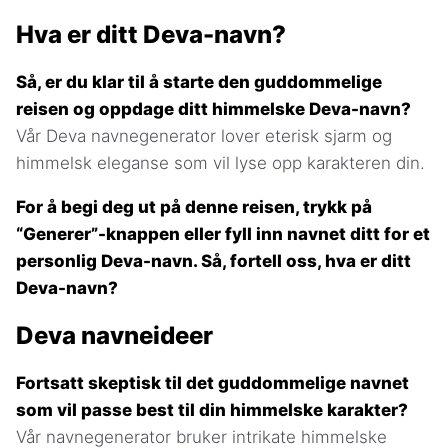
Hva er ditt Deva-navn?
Så, er du klar til å starte den guddommelige
reisen og oppdage ditt himmelske Deva-navn?
Vår Deva navnegenerator lover eterisk sjarm og
himmelsk eleganse som vil lyse opp karakteren din.
For å begi deg ut på denne reisen, trykk på
“Generer”-knappen eller fyll inn navnet ditt for et
personlig Deva-navn. Så, fortell oss, hva er ditt
Deva-navn?
Deva navneideer
Fortsatt skeptisk til det guddommelige navnet
som vil passe best til din himmelske karakter?
Vår navnegenerator bruker intrikate himmelske