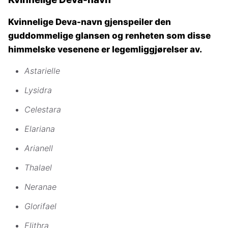
Kvinnelige Deva-navn gjenspeiler den
guddommelige glansen og renheten som disse
himmelske vesenene er legemliggjørelser av.
Astarielle
Lysidra
Celestara
Elariana
Arianell
Thalael
Neranae
Glorifael
Elithra