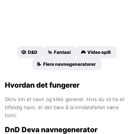
🎲 D&D
🦄 Fantasi
🎮 Video spill
📝 Flere navnegeneratorer
Hvordan det fungerer
Skriv inn et navn og klikk generer. Hvis du vil ha et
tilfeldig navn, er det bare å la inndatafeltet være
tomt.
DnD Deva navnegenerator