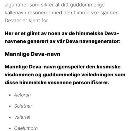
algoritmer som sikrer at ditt guddommelige
kallenavn resonerer med den himmelske sjarmen
Devaer er kjent for.
Her er et glimt av noen av de himmelske Deva-
navnene generert av vår Deva navnegenerator:
Mannlige Deva-navn
Mannlige Deva-navn gjenspeiler den kosmiske
visdommen og guddommelige veiledningen som
disse himmelske vesenene personifiserer.
Aeloran
Solathar
Valariel
Caelumorn