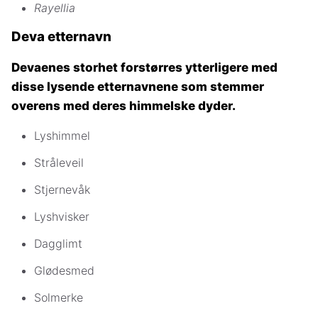
Rayellia
Deva etternavn
Devaenes storhet forstørres ytterligere med
disse lysende etternavnene som stemmer
overens med deres himmelske dyder.
Lyshimmel
Stråleveil
Stjernevåk
Lyshvisker
Dagglimt
Glødesmed
Solmerke