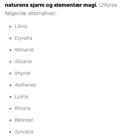
naturens sjarm og elementær magi.
Utforsk
følgende alternativer:
Liliria
Elyndra
Nimariel
Silvaria
Ithyriel
Aetherea
Lyliria
Rinoria
Belindel
Sylvatia