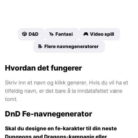
🎲 D&D
🦄 Fantasi
🎮 Video spill
📝 Flere navnegeneratorer
Hvordan det fungerer
Skriv inn et navn og klikk generer. Hvis du vil ha et
tilfeldig navn, er det bare å la inndatafeltet være
tomt.
DnD Fe-navnegenerator
Skal du designe en fe-karakter til din neste
Dungeons and Dragons-kampanje eller