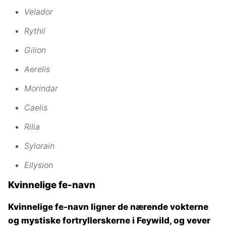
Velador
Rythil
Gilion
Aerelis
Morindar
Caelis
Rilia
Sylorain
Ellysion
Kvinnelige fe-navn
Kvinnelige fe-navn ligner de nærende vokterne
og mystiske fortryllerskerne i Feywild, og vever