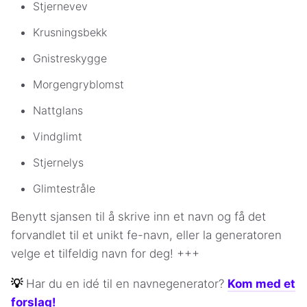
Stjernevev
Krusningsbekk
Gnistreskygge
Morgengryblomst
Nattglans
Vindglimt
Stjernelys
Glimtestråle
Benytt sjansen til å skrive inn et navn og få det
forvandlet til et unikt fe-navn, eller la generatoren
velge et tilfeldig navn for deg! +++
💡
Har du en idé til en navnegenerator?
Kom med et
forslag!