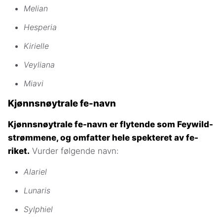
Melian
Hesperia
Kirielle
Veyliana
Miavi
Kjønnsnøytrale fe-navn
Kjønnsnøytrale fe-navn er flytende som Feywild-
strømmene, og omfatter hele spekteret av fe-
riket.
Vurder følgende navn:
Alariel
Lunaris
Sylphiel