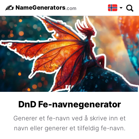
✍️
NameGenerators
.com
DnD Fe-navnegenerator
Generer et fe-navn ved å skrive inn et
navn eller generer et tilfeldig fe-navn.