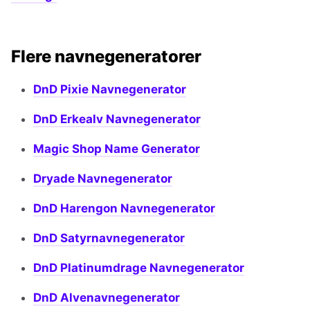
Flere navnegeneratorer
DnD Pixie Navnegenerator
DnD Erkealv Navnegenerator
Magic Shop Name Generator
Dryade Navnegenerator
DnD Harengon Navnegenerator
DnD Satyrnavnegenerator
DnD Platinumdrage Navnegenerator
DnD Alvenavnegenerator