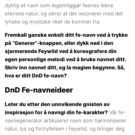
dyktig et navn som legemliggjør feenes lekne
eteriske natur, og sikrer at det resonerer med det
lyriske og mystiske riket de kommer fra.
Fremkall ganske enkelt ditt fe-navn ved å trykke
på “Generer”-knappen, eller dykk ned i den
sjarmerende Feywild ved å koreografere din
egen personlige melodi ved å bruke navnet ditt.
Skriv inn navnet ditt, og la magien begynne. Så,
hva er ditt DnD fe-navn?
DnD Fe-navneideer
Leter du etter den unnvikende gnisten av
inspirasjon for å navngi din fe-karakter?
Vår fe-
navnegenerator artikulerer navn som harmoniserer
natur, lys og fortryllelsen i Feywild, og bringer deg