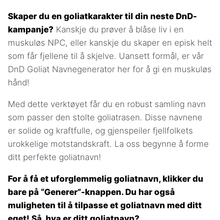
Skaper du en goliatkarakter til din neste DnD-
kampanje?
Kanskje du prøver å blåse liv i en
muskuløs NPC, eller kanskje du skaper en episk helt
som får fjellene til å skjelve. Uansett formål, er vår
DnD Goliat Navnegenerator her for å gi en muskuløs
hånd!
Med dette verktøyet får du en robust samling navn
som passer den stolte goliatrasen. Disse navnene
er solide og kraftfulle, og gjenspeiler fjellfolkets
urokkelige motstandskraft. La oss begynne å forme
ditt perfekte goliatnavn!
For å få et uforglemmelig goliatnavn, klikker du
bare på “Generer”-knappen. Du har også
muligheten til å tilpasse et goliatnavn med ditt
eget! Så, hva er ditt goliatnavn?