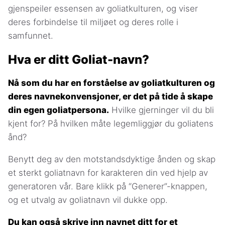
gjenspeiler essensen av goliatkulturen, og viser
deres forbindelse til miljøet og deres rolle i
samfunnet.
Hva er ditt Goliat-navn?
Nå som du har en forståelse av goliatkulturen og
deres navnekonvensjoner, er det på tide å skape
din egen goliatpersona.
Hvilke gjerninger vil du bli
kjent for? På hvilken måte legemliggjør du goliatens
ånd?
Benytt deg av den motstandsdyktige ånden og skap
et sterkt goliatnavn for karakteren din ved hjelp av
generatoren vår. Bare klikk på “Generer”-knappen,
og et utvalg av goliatnavn vil dukke opp.
Du kan også skrive inn navnet ditt for et