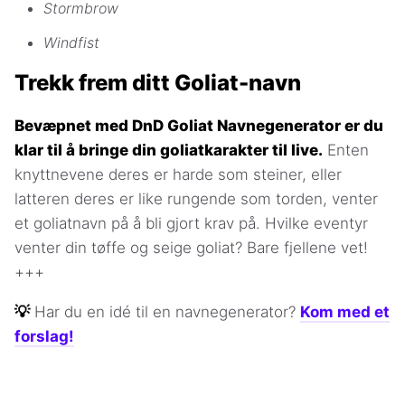
Stormbrow
Windfist
Trekk frem ditt Goliat-navn
Bevæpnet med DnD Goliat Navnegenerator er du
klar til å bringe din goliatkarakter til live.
Enten
knyttnevene deres er harde som steiner, eller
latteren deres er like rungende som torden, venter
et goliatnavn på å bli gjort krav på. Hvilke eventyr
venter din tøffe og seige goliat? Bare fjellene vet!
+++
💡
Har du en idé til en navnegenerator?
Kom med et
forslag!