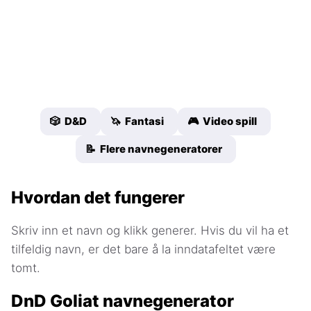
🎲 D&D
🦄 Fantasi
🎮 Video spill
📝 Flere navnegeneratorer
Hvordan det fungerer
Skriv inn et navn og klikk generer. Hvis du vil ha et
tilfeldig navn, er det bare å la inndatafeltet være
tomt.
DnD Goliat navnegenerator