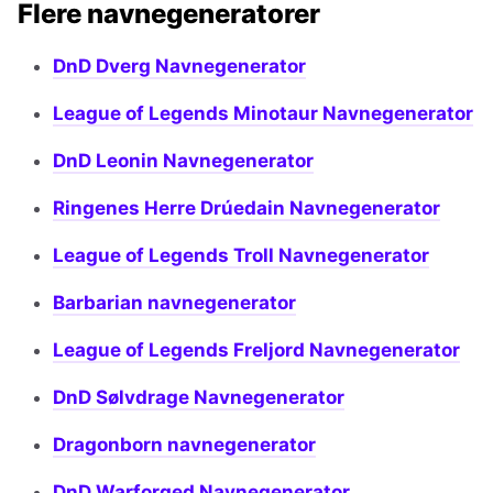
Flere navnegeneratorer
DnD Dverg Navnegenerator
League of Legends Minotaur Navnegenerator
DnD Leonin Navnegenerator
Ringenes Herre Drúedain Navnegenerator
League of Legends Troll Navnegenerator
Barbarian navnegenerator
League of Legends Freljord Navnegenerator
DnD Sølvdrage Navnegenerator
Dragonborn navnegenerator
DnD Warforged Navnegenerator