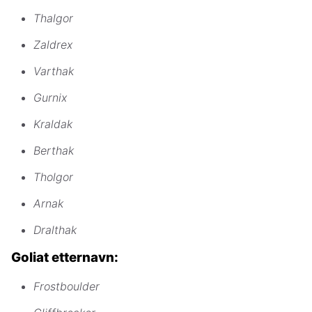
Thalgor
Zaldrex
Varthak
Gurnix
Kraldak
Berthak
Tholgor
Arnak
Dralthak
Goliat etternavn:
Frostboulder