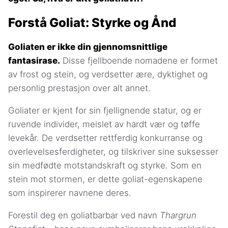
Forstå Goliat: Styrke og Ånd
Goliaten er ikke din gjennomsnittlige
fantasirase.
Disse fjellboende nomadene er formet
av frost og stein, og verdsetter ære, dyktighet og
personlig prestasjon over alt annet.
Goliater er kjent for sin fjellignende statur, og er
ruvende individer, meislet av hardt vær og tøffe
levekår. De verdsetter rettferdig konkurranse og
overlevelsesferdigheter, og tilskriver sine suksesser
sin medfødte motstandskraft og styrke. Som en
stein mot stormen, er dette goliat-egenskapene
som inspirerer navnene deres.
Forestil deg en goliatbarbar ved navn
Thargrun