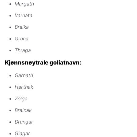
Margath
Varnata
Bralka
Gruna
Thraga
Kjønnsnøytrale goliatnavn:
Garnath
Harthak
Zolga
Bralnak
Drungar
Glagar