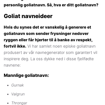
personlig goliatnavn. Så, hva er ditt goliatnavn?
Goliat navneideer
Hvis du synes det er vanskelig å generere et
goliatnavn som sender frysninger nedover
ryggen eller får hjerter til å banke av respekt,
fortvil ikke.
Vi har samlet noen episke goliatnavn
produsert av vår navnegenerator som garantert vil
inspirere deg. La oss dykke ned i disse fjellfødte
navnene:
Mannlige goliatnavn:
Gurnak
Valgrun
Throngar