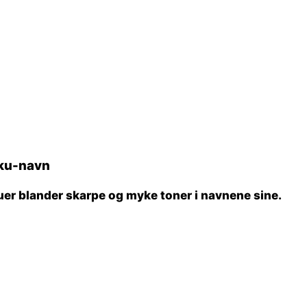
nku-navn
er blander skarpe og myke toner i navnene sine.