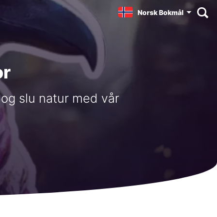
Norsk Bokmål
or
 og slu natur med vår