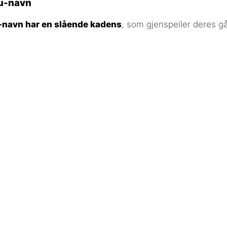
u-navn
navn har en slående kadens
, som gjenspeiler deres gå