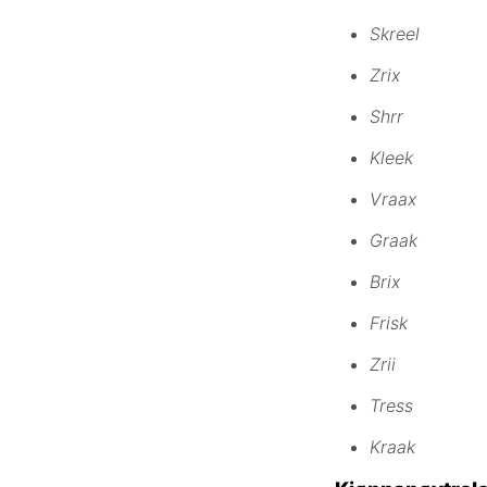
Skreel
Zrix
Shrr
Kleek
Vraax
Graak
Brix
Frisk
Zrii
Tress
Kraak