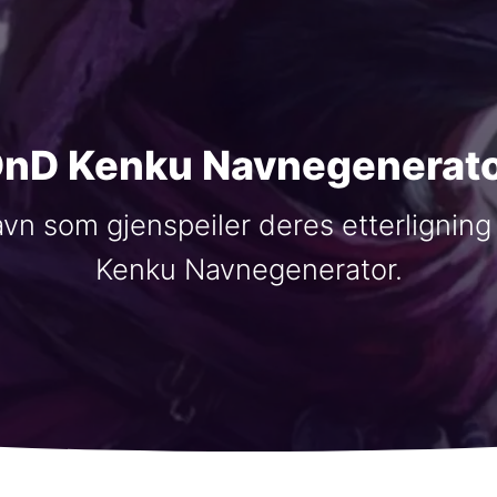
nD Kenku Navnegenerat
n som gjenspeiler deres etterligning
Kenku Navnegenerator.