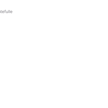
tefulle